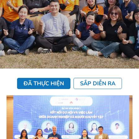
ĐÃ THỰC HIỆN
SẮP DIỄN RA