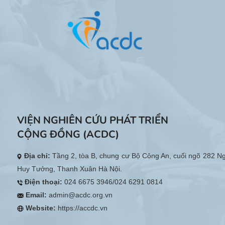
VIỆN NGHIÊN CỨU PHÁT TRIỂN
CỘNG ĐỒNG (ACDC)
Địa chỉ:
Tầng 2, tòa B, chung cư Bộ Công An, cuối ngõ 282 N
Huy Tưởng, Thanh Xuân Hà Nội.
Điện thoại:
024 6675 3946/024 6291 0814
Email:
admin@acdc.org.vn
Website:
https://accdc.vn