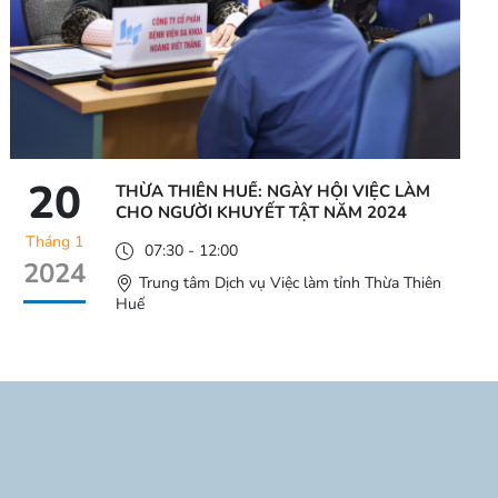
20
THỪA THIÊN HUẾ: NGÀY HỘI VIỆC LÀM
CHO NGƯỜI KHUYẾT TẬT NĂM 2024
Tháng 1
07:30 - 12:00
2024
Trung tâm Dịch vụ Việc làm tỉnh Thừa Thiên
Huế