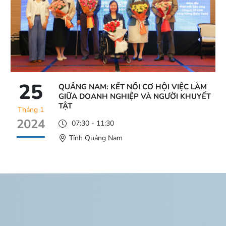
25
QUẢNG NAM: KẾT NỐI CƠ HỘI VIỆC LÀM
GIỮA DOANH NGHIỆP VÀ NGƯỜI KHUYẾT
TẬT
Tháng 1
2024
07:30 - 11:30
Tỉnh Quảng Nam