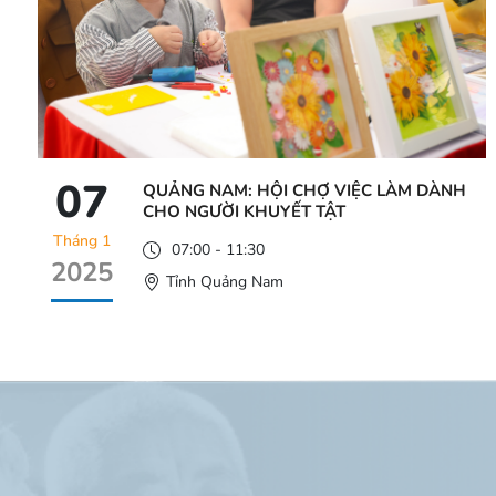
07
QUẢNG NAM: HỘI CHỢ VIỆC LÀM DÀNH
CHO NGƯỜI KHUYẾT TẬT
Tháng 1
07:00 - 11:30
2025
Tỉnh Quảng Nam