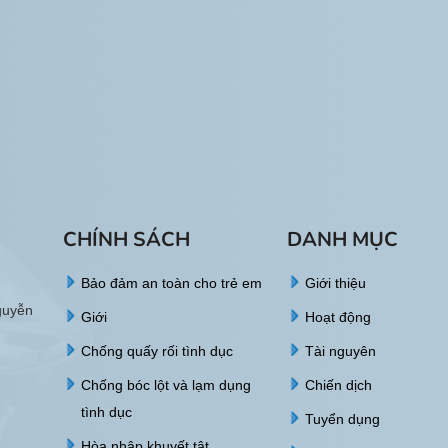
CHÍNH SÁCH
DANH MỤC
Bảo đảm an toàn cho trẻ em
Giới thiệu
guyễn
Giới
Hoạt động
Chống quấy rối tình dục
Tài nguyên
Chống bóc lột và lạm dụng
Chiến dịch
tình dục
Tuyển dụng
Hòa nhập khuyết tật