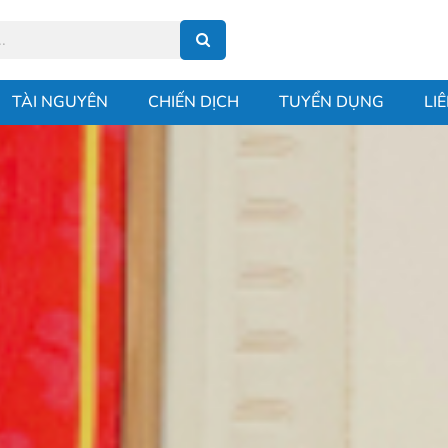
TÀI NGUYÊN
CHIẾN DỊCH
TUYỂN DỤNG
LI