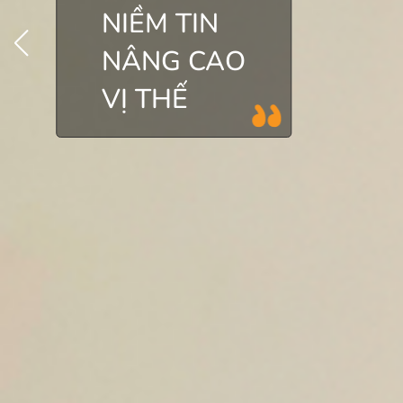
NIỀM TIN
NÂNG CAO
VỊ THẾ