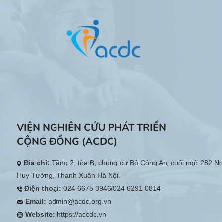
VIỆN NGHIÊN CỨU PHÁT TRIỂN
CỘNG ĐỒNG (ACDC)
Địa chỉ:
Tầng 2, tòa B, chung cư Bộ Công An, cuối ngõ 282 N
Huy Tưởng, Thanh Xuân Hà Nội.
Điện thoại:
024 6675 3946/024 6291 0814
Email:
admin@acdc.org.vn
Website:
https://accdc.vn