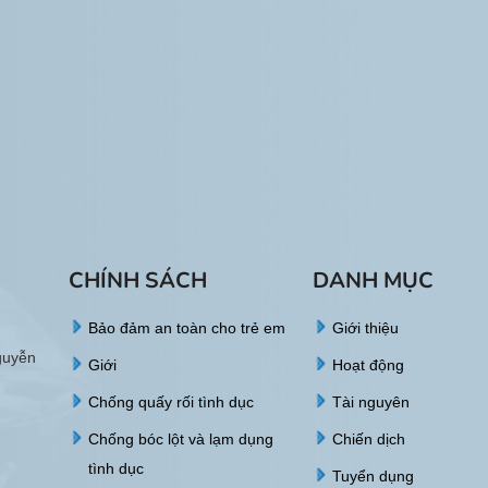
CHÍNH SÁCH
DANH MỤC
Bảo đảm an toàn cho trẻ em
Giới thiệu
guyễn
Giới
Hoạt động
Chống quấy rối tình dục
Tài nguyên
Chống bóc lột và lạm dụng
Chiến dịch
tình dục
Tuyển dụng