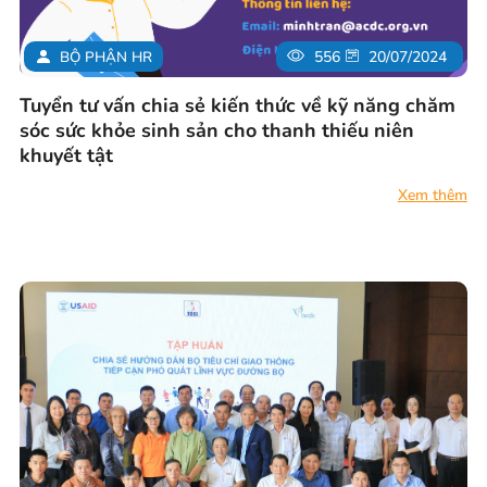
BỘ PHẬN HR
556
20/07/2024
Tuyển tư vấn chia sẻ kiến thức về kỹ năng chăm
sóc sức khỏe sinh sản cho thanh thiếu niên
khuyết tật
Xem thêm