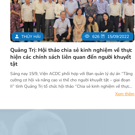
THỦY HẢI
626
15/09/2022
Quảng Trị: Hội thảo chia sẻ kinh nghiệm về thực
hiện các chính sách liên quan đến người khuyết
tật
Sáng nay 15/9, Viện ACDC phối hợp với Ban quản lý dự án “Tăng
cường cơ hội và nâng cao vị thế cho người khuyết tật – giai đoạn
II” tỉnh Quảng Trị tổ chức hội thảo “Chia sẻ kinh nghiệm về thực
hiện các chính sách liên quan đến người khuyết tật”.
Xem thêm