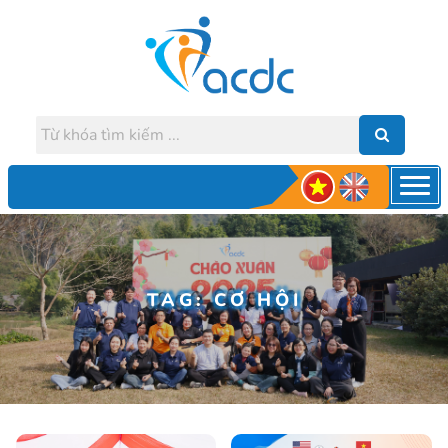
TAG: CƠ HỘI