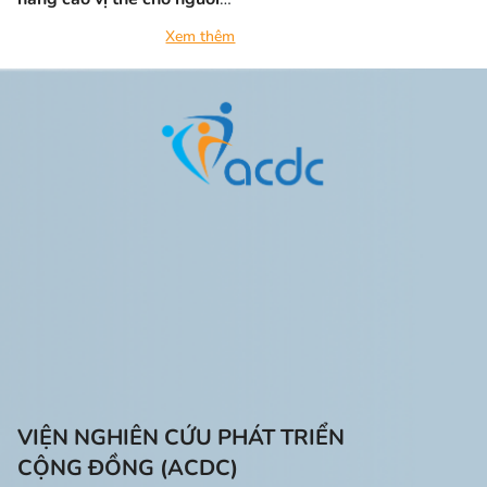
khuyết tật" tháng 5/2021
Xem thêm
VIỆN NGHIÊN CỨU PHÁT TRIỂN
CỘNG ĐỒNG (ACDC)