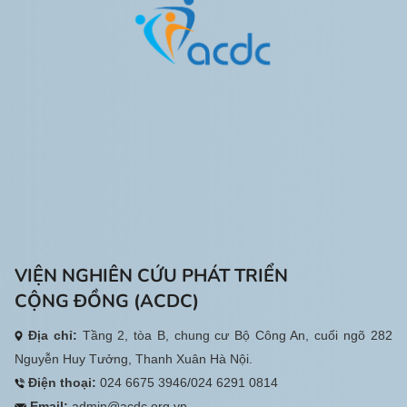
VIỆN NGHIÊN CỨU PHÁT TRIỂN
CỘNG ĐỒNG (ACDC)
Địa chỉ:
Tầng 2, tòa B, chung cư Bộ Công An, cuối ngõ 282
Nguyễn Huy Tưởng, Thanh Xuân Hà Nội.
Điện thoại:
024 6675 3946/024 6291 0814
Email:
admin@acdc.org.vn