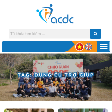
TAG: DỤNG CỤ TRỢ GIÚP