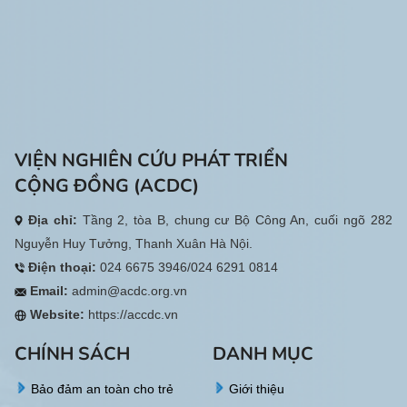
VIỆN NGHIÊN CỨU PHÁT TRIỂN
CỘNG ĐỒNG (ACDC)
Địa chỉ:
Tầng 2, tòa B, chung cư Bộ Công An, cuối ngõ 282
Nguyễn Huy Tưởng, Thanh Xuân Hà Nội.
Điện thoại:
024 6675 3946/024 6291 0814
Email:
admin@acdc.org.vn
Website:
https://accdc.vn
CHÍNH SÁCH
DANH MỤC
Bảo đảm an toàn cho trẻ
Giới thiệu