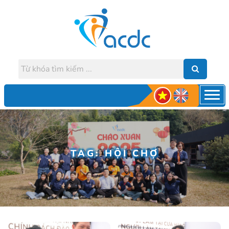
TAG: HỘI CHỢ