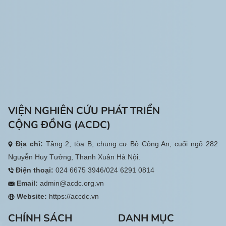
các đơn vị doanh nghiệp.
VIỆN NGHIÊN CỨU PHÁT TRIỂN
CỘNG ĐỒNG (ACDC)
Địa chỉ:
Tầng 2, tòa B, chung cư Bộ Công An, cuối ngõ 282
Nguyễn Huy Tưởng, Thanh Xuân Hà Nội.
Điện thoại:
024 6675 3946/024 6291 0814
Email:
admin@acdc.org.vn
Website:
https://accdc.vn
CHÍNH SÁCH
DANH MỤC