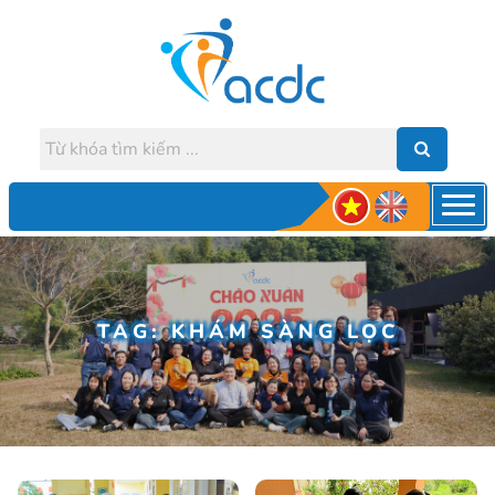
TAG: KHÁM SÀNG LỌC