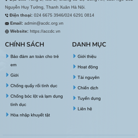
Nguyễn Huy Tưởng, Thanh Xuân Hà Nội.
Điện thoại:
024 6675 3946/024 6291 0814
Email:
admin@acdc.org.vn
Website:
https://accdc.vn
CHÍNH SÁCH
DANH MỤC
Bảo đảm an toàn cho trẻ
Giới thiệu
em
Hoạt động
Giới
Tài nguyên
Chống quấy rối tình dục
Chiến dịch
Chống bóc lột và lạm dụng
Tuyển dụng
tình dục
Liên hệ
Hòa nhập khuyết tật