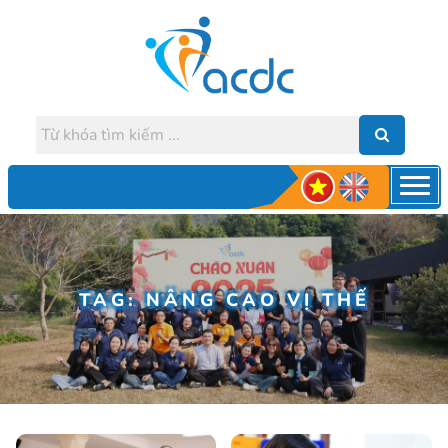
TAG: NÂNG CAO VỊ THẾ