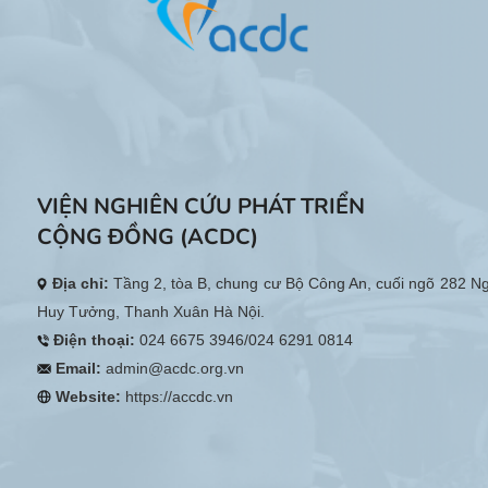
VIỆN NGHIÊN CỨU PHÁT TRIỂN
CỘNG ĐỒNG (ACDC)
Địa chỉ:
Tầng 2, tòa B, chung cư Bộ Công An, cuối ngõ 282 N
Huy Tưởng, Thanh Xuân Hà Nội.
Điện thoại:
024 6675 3946/024 6291 0814
Email:
admin@acdc.org.vn
Website:
https://accdc.vn