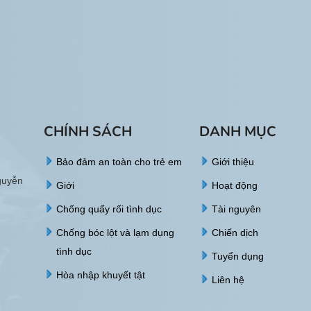
CHÍNH SÁCH
DANH MỤC
Bảo đảm an toàn cho trẻ em
Giới thiệu
guyễn
Giới
Hoạt động
Chống quấy rối tình dục
Tài nguyên
Chống bóc lột và lạm dụng
Chiến dịch
tình dục
Tuyển dụng
Hòa nhập khuyết tật
Liên hệ