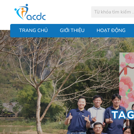
TRANG CHỦ
GIỚI THIỆU
HOẠT ĐỘNG
TAG