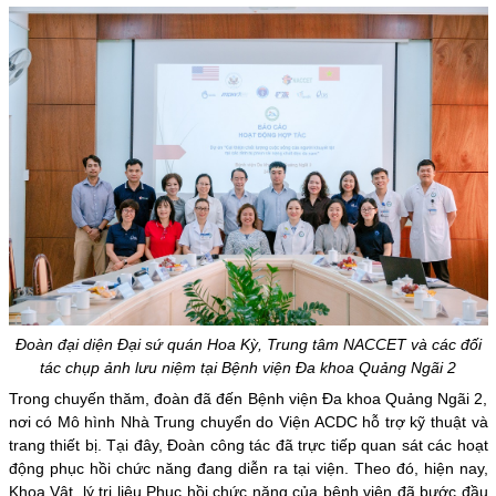
Đoàn đại diện Đại sứ quán Hoa Kỳ, Trung tâm NACCET và các đối
tác chụp ảnh lưu niệm tại Bệnh viện Đa khoa Quảng Ngãi 2
Trong chuyến thăm, đoàn đã đến Bệnh viện Đa khoa Quảng Ngãi 2,
nơi có Mô hình Nhà Trung chuyển do Viện ACDC hỗ trợ kỹ thuật và
trang thiết bị. Tại đây, Đoàn công tác đã trực tiếp quan sát các hoạt
động phục hồi chức năng đang diễn ra tại viện. Theo đó, hiện nay,
Khoa Vật lý trị liệu Phục hồi chức năng của bệnh viện đã bước đầu