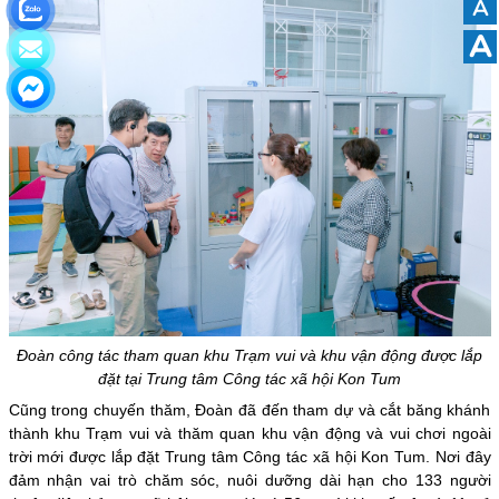
A
A
Đoàn công tác tham quan khu Trạm vui và khu vận động được lắp
đặt tại Trung tâm Công tác xã hội Kon Tum
Cũng trong chuyến thăm, Đoàn đã đến tham dự và cắt băng khánh
thành khu Trạm vui và thăm quan khu vận động và vui chơi ngoài
trời mới được lắp đặt Trung tâm Công tác xã hội Kon Tum. Nơi đây
đảm nhận vai trò chăm sóc, nuôi dưỡng dài hạn cho 133 người