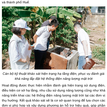
và thành phố Huế.
Cán bộ kỹ thuật khảo sát hiện trạng hạ tầng điện, phục vụ đánh giá
khả năng lắp đặt hệ thống điện năng lượng mặt trời
Hoạt động được thực hiện nhằm đánh giá hiện trạng sử dụng điện,
điều kiện cơ sở hạ tầng, nhu cầu sử dụng năng lượng cũng như khả
năng triển khai các hệ thống điện năng lượng mặt trời tại các đơn vị
thụ hưởng. Kết quả khảo sát sẽ là cơ sở quan trọng để lựa chọn các
đơn vị phù hợp và xây dựng phương án hỗ trợ hiệu quả, góp phần