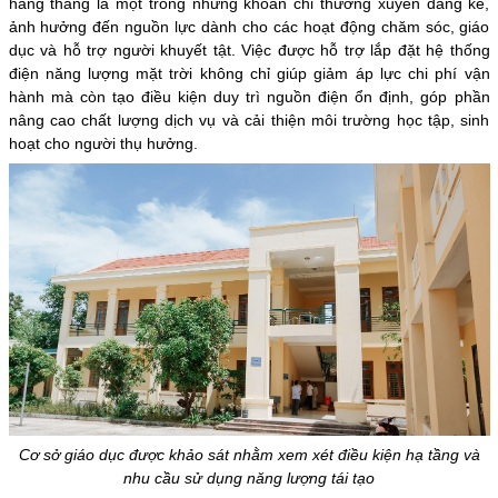
hằng tháng là một trong những khoản chi thường xuyên đáng kể,
ảnh hưởng đến nguồn lực dành cho các hoạt động chăm sóc, giáo
dục và hỗ trợ người khuyết tật. Việc được hỗ trợ lắp đặt hệ thống
điện năng lượng mặt trời không chỉ giúp giảm áp lực chi phí vận
hành mà còn tạo điều kiện duy trì nguồn điện ổn định, góp phần
nâng cao chất lượng dịch vụ và cải thiện môi trường học tập, sinh
hoạt cho người thụ hưởng.
Cơ sở giáo dục được khảo sát nhằm xem xét điều kiện hạ tầng và
nhu cầu sử dụng năng lượng tái tạo