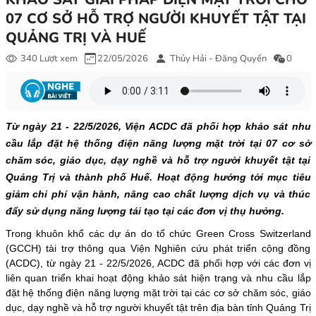
07 CƠ SỞ HỖ TRỢ NGƯỜI KHUYẾT TẬT TẠI
QUẢNG TRỊ VÀ HUẾ
340 Lượt xem
22/05/2026
Thủy Hải - Đăng Quyến
0
Từ ngày 21 - 22/5/2026, Viện ACDC đã phối hợp khảo sát nhu
cầu lắp đặt hệ thống điện năng lượng mặt trời tại 07 cơ sở
chăm sóc, giáo dục, dạy nghề và hỗ trợ người khuyết tật tại
Quảng Trị và thành phố Huế. Hoạt động hướng tới mục tiêu
giảm chi phí vận hành, nâng cao chất lượng dịch vụ và thúc
đẩy sử dụng năng lượng tái tạo tại các đơn vị thụ hưởng.
Trong khuôn khổ các dự án do tổ chức Green Cross Switzerland
(GCCH) tài trợ thông qua Viện Nghiên cứu phát triển cộng đồng
(ACDC), từ ngày 21 - 22/5/2026, ACDC đã phối hợp với các đơn vị
liên quan triển khai hoạt động khảo sát hiện trạng và nhu cầu lắp
đặt hệ thống điện năng lượng mặt trời tại các cơ sở chăm sóc, giáo
dục, dạy nghề và hỗ trợ người khuyết tật trên địa bàn tỉnh Quảng Trị