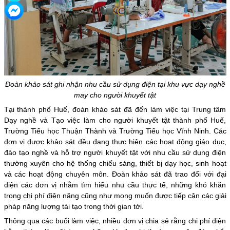
Đoàn khảo sát ghi nhận nhu cầu sử dụng điện tại khu vực dạy nghề
may cho người khuyết tật
Tại thành phố Huế, đoàn khảo sát đã đến làm việc tại Trung tâm
Dạy nghề và Tạo việc làm cho người khuyết tật thành phố Huế,
Trường Tiểu học Thuận Thành và Trường Tiểu học Vĩnh Ninh. Các
đơn vị được khảo sát đều đang thực hiện các hoạt động giáo dục,
đào tạo nghề và hỗ trợ người khuyết tật với nhu cầu sử dụng điện
thường xuyên cho hệ thống chiếu sáng, thiết bị dạy học, sinh hoạt
và các hoạt động chuyên môn. Đoàn khảo sát đã trao đổi với đại
diện các đơn vị nhằm tìm hiểu nhu cầu thực tế, những khó khăn
trong chi phí điện năng cũng như mong muốn được tiếp cận các giải
pháp năng lượng tái tạo trong thời gian tới.
Thông qua các buổi làm việc, nhiều đơn vị chia sẻ rằng chi phí điện