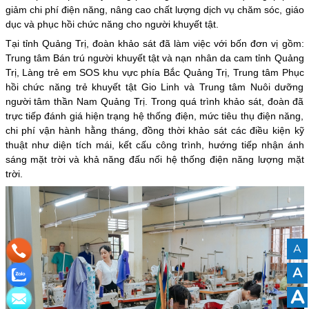
giảm chi phí điện năng, nâng cao chất lượng dịch vụ chăm sóc, giáo
dục và phục hồi chức năng cho người khuyết tật.
Tại tỉnh Quảng Trị, đoàn khảo sát đã làm việc với bốn đơn vị gồm:
Trung tâm Bán trú người khuyết tật và nạn nhân da cam tỉnh Quảng
Trị, Làng trẻ em SOS khu vực phía Bắc Quảng Trị, Trung tâm Phục
hồi chức năng trẻ khuyết tật Gio Linh và Trung tâm Nuôi dưỡng
người tâm thần Nam Quảng Trị. Trong quá trình khảo sát, đoàn đã
trực tiếp đánh giá hiện trạng hệ thống điện, mức tiêu thụ điện năng,
chi phí vận hành hằng tháng, đồng thời khảo sát các điều kiện kỹ
thuật như diện tích mái, kết cấu công trình, hướng tiếp nhận ánh
sáng mặt trời và khả năng đấu nối hệ thống điện năng lượng mặt
trời.
A
A
A