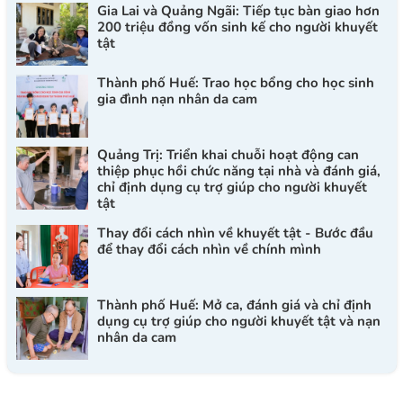
Gia Lai và Quảng Ngãi: Tiếp tục bàn giao hơn
200 triệu đồng vốn sinh kế cho người khuyết
tật
Thành phố Huế: Trao học bổng cho học sinh
gia đình nạn nhân da cam
Quảng Trị: Triển khai chuỗi hoạt động can
thiệp phục hồi chức năng tại nhà và đánh giá,
chỉ định dụng cụ trợ giúp cho người khuyết
tật
Thay đổi cách nhìn về khuyết tật - Bước đầu
để thay đổi cách nhìn về chính mình
Thành phố Huế: Mở ca, đánh giá và chỉ định
dụng cụ trợ giúp cho người khuyết tật và nạn
nhân da cam