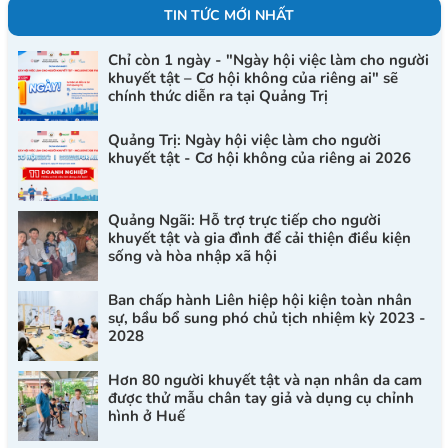
TIN TỨC MỚI NHẤT
Chỉ còn 1 ngày - "Ngày hội việc làm cho người
khuyết tật – Cơ hội không của riêng ai" sẽ
chính thức diễn ra tại Quảng Trị
Quảng Trị: Ngày hội việc làm cho người
khuyết tật - Cơ hội không của riêng ai 2026
Quảng Ngãi: Hỗ trợ trực tiếp cho người
khuyết tật và gia đình để cải thiện điều kiện
sống và hòa nhập xã hội
Ban chấp hành Liên hiệp hội kiện toàn nhân
sự, bầu bổ sung phó chủ tịch nhiệm kỳ 2023 -
2028
Hơn 80 người khuyết tật và nạn nhân da cam
được thử mẫu chân tay giả và dụng cụ chỉnh
hình ở Huế