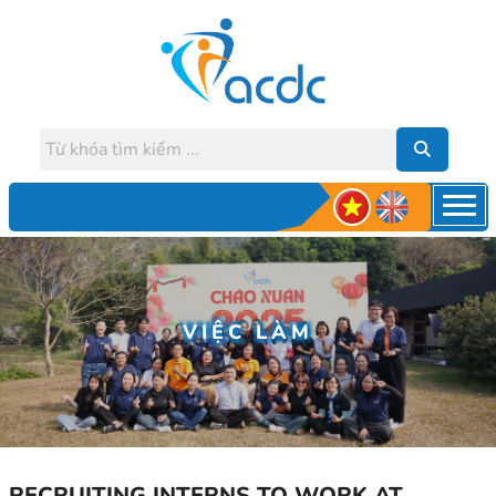
VIỆC LÀM
RECRUITING INTERNS TO WORK AT