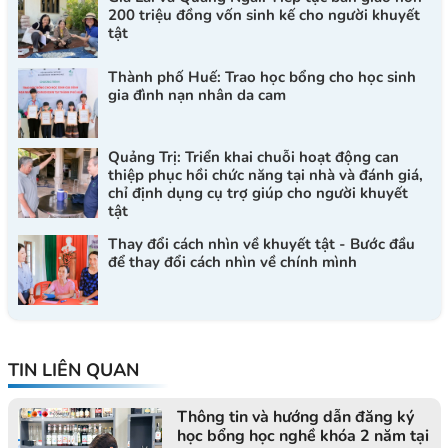
200 triệu đồng vốn sinh kế cho người khuyết
tật
Thành phố Huế: Trao học bổng cho học sinh
gia đình nạn nhân da cam
Quảng Trị: Triển khai chuỗi hoạt động can
thiệp phục hồi chức năng tại nhà và đánh giá,
chỉ định dụng cụ trợ giúp cho người khuyết
tật
Thay đổi cách nhìn về khuyết tật - Bước đầu
để thay đổi cách nhìn về chính mình
TIN LIÊN QUAN
Thông tin và hướng dẫn đăng ký
học bổng học nghề khóa 2 năm tại