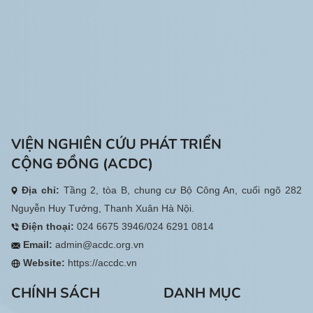
VIỆN NGHIÊN CỨU PHÁT TRIỂN
CỘNG ĐỒNG (ACDC)
Địa chỉ:
Tầng 2, tòa B, chung cư Bộ Công An, cuối ngõ 282
Nguyễn Huy Tưởng, Thanh Xuân Hà Nội.
Điện thoại:
024 6675 3946/024 6291 0814
Email:
admin@acdc.org.vn
Website:
https://accdc.vn
CHÍNH SÁCH
DANH MỤC