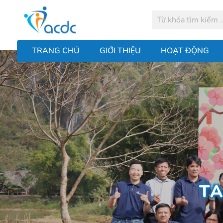
TRANG CHỦ
GIỚI THIỆU
HOẠT ĐỘNG
TA