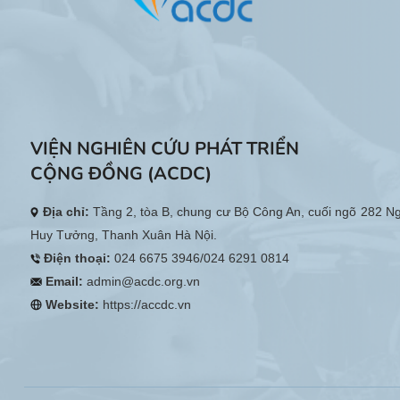
VIỆN NGHIÊN CỨU PHÁT TRIỂN
CỘNG ĐỒNG (ACDC)
Địa chỉ:
Tầng 2, tòa B, chung cư Bộ Công An, cuối ngõ 282 N
Huy Tưởng, Thanh Xuân Hà Nội.
Điện thoại:
024 6675 3946/024 6291 0814
Email:
admin@acdc.org.vn
Website:
https://accdc.vn