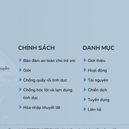
CHÍNH SÁCH
DANH MỤC
Bảo đảm an toàn cho trẻ em
Giới thiệu
guyễn
Giới
Hoạt động
Chống quấy rối tình dục
Tài nguyên
Chống bóc lột và lạm dụng
Chiến dịch
tình dục
Tuyển dụng
Hòa nhập khuyết tật
Liên hệ