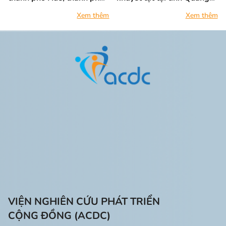
Đà Nẵng và tỉnh Quảng Trị
Trị
Xem thêm
Xem thêm
VIỆN NGHIÊN CỨU PHÁT TRIỂN
CỘNG ĐỒNG (ACDC)