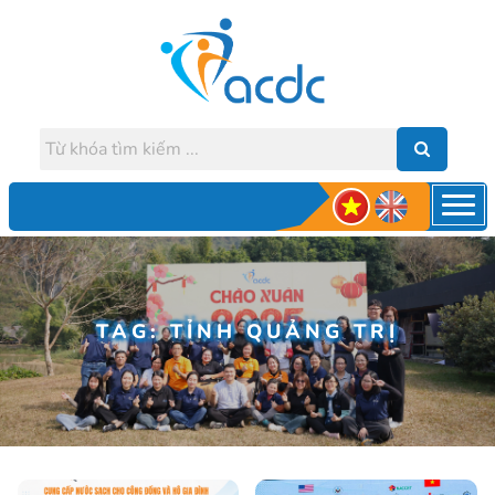
TAG: TỈNH QUẢNG TRỊ