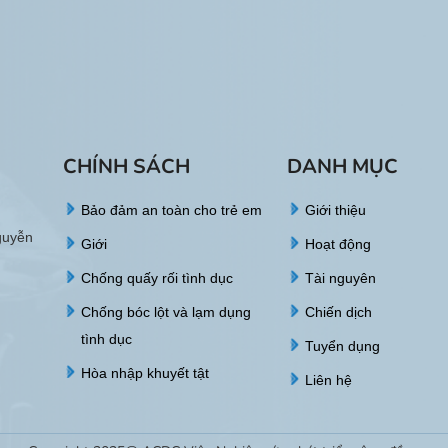
CHÍNH SÁCH
DANH MỤC
Bảo đảm an toàn cho trẻ em
Giới thiệu
guyễn
Giới
Hoạt động
Chống quấy rối tình dục
Tài nguyên
Chống bóc lột và lạm dụng
Chiến dịch
tình dục
Tuyển dụng
Hòa nhập khuyết tật
Liên hệ