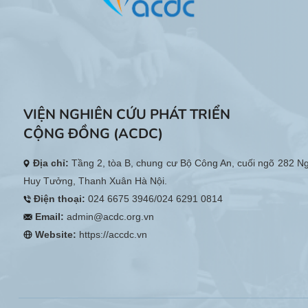
VIỆN NGHIÊN CỨU PHÁT TRIỂN
CỘNG ĐỒNG (ACDC)
Địa chỉ:
Tầng 2, tòa B, chung cư Bộ Công An, cuối ngõ 282 N
Huy Tưởng, Thanh Xuân Hà Nội.
Điện thoại:
024 6675 3946/024 6291 0814
Email:
admin@acdc.org.vn
Website:
https://accdc.vn