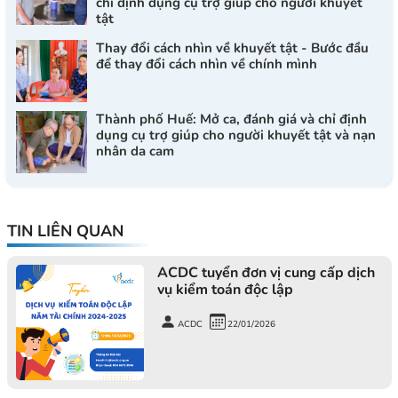
chỉ định dụng cụ trợ giúp cho người khuyết
tật
Thay đổi cách nhìn về khuyết tật - Bước đầu
để thay đổi cách nhìn về chính mình
Thành phố Huế: Mở ca, đánh giá và chỉ định
dụng cụ trợ giúp cho người khuyết tật và nạn
nhân da cam
TIN LIÊN QUAN
ACDC tuyển đơn vị cung cấp dịch
vụ kiểm toán độc lập
ACDC
22/01/2026