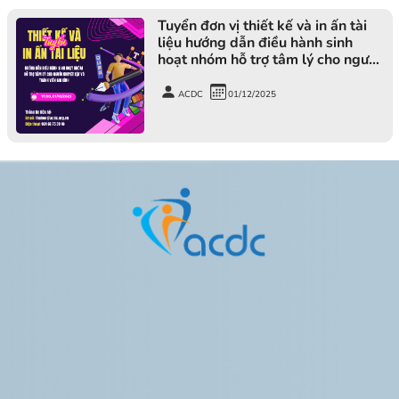
Tuyển đơn vị thiết kế và in ấn tài
liệu hướng dẫn điều hành sinh
hoạt nhóm hỗ trợ tâm lý cho người
khuyết tật và thành viên gia đình
ACDC
01/12/2025