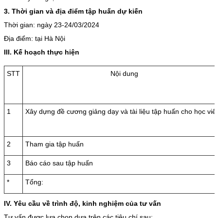
3. Thời gian và địa điểm tập huấn dự kiến
Thời gian: ngày 23-24/03/2024
Địa điểm: tại Hà Nội
III. Kế hoạch thực hiện
STT
Nội dung
1
Xây dựng đề cương giảng dạy và tài liệu tập huấn cho học viê
2
Tham gia tập huấn
3
Báo cáo sau tập huấn
*
Tổng:
IV. Yêu cầu về trình độ, kinh nghiệm của tư vấn
Tư vấn được lựa chọn dựa trên các tiêu chí sau: