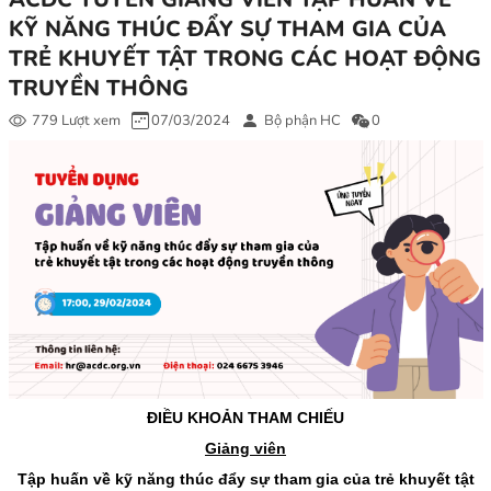
KỸ NĂNG THÚC ĐẨY SỰ THAM GIA CỦA
TRẺ KHUYẾT TẬT TRONG CÁC HOẠT ĐỘNG
TRUYỀN THÔNG
779 Lượt xem
07/03/2024
Bộ phận HC
0
ĐIỀU KHOẢN THAM CHIẾU
Giảng viên
Tập huấn về kỹ năng thúc đẩy sự tham gia của trẻ khuyết tật