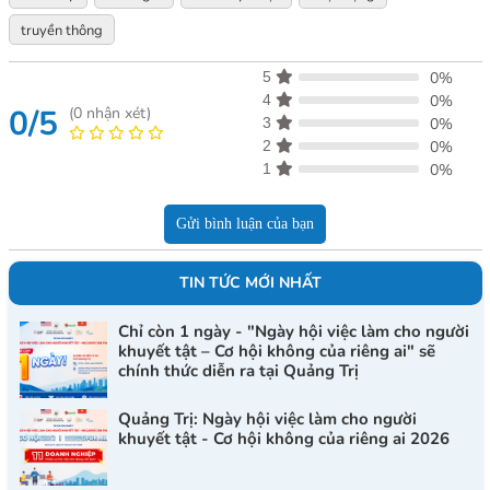
truyền thông
5
0%
4
0%
0/5
(
0
nhận xét)
3
0%
2
0%
1
0%
Gửi bình luận của bạn
TIN TỨC MỚI NHẤT
Chỉ còn 1 ngày - "Ngày hội việc làm cho người
khuyết tật – Cơ hội không của riêng ai" sẽ
chính thức diễn ra tại Quảng Trị
Quảng Trị: Ngày hội việc làm cho người
khuyết tật - Cơ hội không của riêng ai 2026