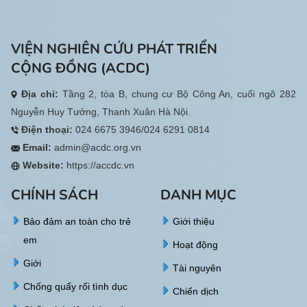
VIỆN NGHIÊN CỨU PHÁT TRIỂN
CỘNG ĐỒNG (ACDC)
Địa chỉ:
Tầng 2, tòa B, chung cư Bộ Công An, cuối ngõ 282
Nguyễn Huy Tưởng, Thanh Xuân Hà Nội.
Điện thoại:
024 6675 3946/024 6291 0814
Email:
admin@acdc.org.vn
Website:
https://accdc.vn
CHÍNH SÁCH
DANH MỤC
Bảo đảm an toàn cho trẻ
Giới thiệu
em
Hoạt động
Giới
Tài nguyên
Chống quấy rối tình dục
Chiến dịch