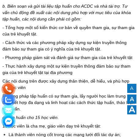
b. Biên soạn và gửi tài liệu tập huấn cho ACDC và nhà tài trợ. Tư
vấn chủ động đề xuất các nội dung phù hợp với mục tiêu của khóa
tập huấn, các nội dung cần phải có gồm:
- Tổng hợp một số kiến thức cơ bản về quyền tham gia, sự tham gia
của trẻ khuyết tật.
- Cách thức và các phương pháp xây dựng sự kiện truyền thông
đảm bảo sự tham gia có ý nghĩa của trẻ khuyết tật.
- Phương pháp giám sát và đánh giá sự tham gia của trẻ khuyết tật
- Thực hành xây dựng một sự kiện truyền thông đảm bảo sự tham
gia của trẻ khuyết tật tại địa phương
Các nội dung trên được xây dựng thân thiện, dễ hiểu, và phù hợp
với học viên
A
Phương pháp tập huấn có sự tham gia, lấy người học làm trung
A
tâm, kết hợp đa dạng và linh hoạt các cách thức tập huấn, thảo luận
A
tập huấn.
c. Tập huấn cho 15 học viên.
15 học viên là cha mẹ, giáo viên dạy trẻ khuyết tật:
Là thành viên nòng cốt trong các mạng lưới đối tác dự án;