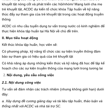
khuyết tật nòng cốt và phát triển các hội/nhóm/ Mạng lưới cha mẹ
trẻ khuyết tật, ACDC dự kiến tổ chức khóa Tập huấn về kỹ năng
thúc đẩy sự tham gia của trẻ khuyết tật trong các hoạt động truyền
thông
ACDC có nhu cầu tuyển dụng tư vấn trong nước có kinh nghiệm để
thực hiện khóa tập huấn tại Hà Nội về chủ đề trên.
II. Mục tiêu hoạt động
Kết thúc khóa tập huấn, học viên sẽ:
Có phương pháp, kỹ năng tổ chức các sự kiện truyền thông đảm
bảo sự tham gia có hiệu quả của trẻ khuyết tật
Có khả năng áp dụng những kiến thức và kỹ năng đã học để lập kế
hoạch cho các sự kiện truyền thông của mạng lưới trong tương lai
Nội dung, yêu cầu công việc
2.1. Nội dung công việc
Tư vấn sẽ đảm nhận các trách nhiệm (nhưng không giới hạn) dưới
đây:
a. Xây dựng đề cương giảng dạy và tài liệu tập huấn, thảo luận và
thống nhất với ACDC và nhà tài trợ SC.