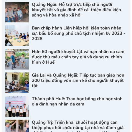
Quảng Ngãi: Hỗ trợ trực tiếp cho người
khuyết tật và gia đình để cải thiện điều kiện
sống và hòa nhập xã hội
Ban chấp hành Liên hiệp hội kiện toàn nhân
sự, bầu bổ sung phó chủ tịch nhiệm kỳ 2023 -
2028
Hơn 80 người khuyết tật và nạn nhân da cam
được thử mẫu chân tay giả và dụng cụ chỉnh
hình ở Huế
Gia Lai và Quảng Ngãi: Tiếp tục bàn giao hơn
200 triệu đồng vốn sinh kế cho người khuyết
tật
Thành phố Huế: Trao học bổng cho học sinh
gia đình nạn nhân da cam
Quảng Trị: Triển khai chuỗi hoạt động can
thiệp phục hồi chức năng tại nhà và đánh giá,