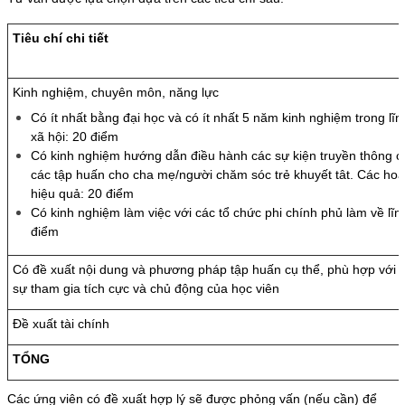
Tiêu chí chi tiết
Kinh nghiệm, chuyên môn, năng lực
Có ít nhất bằng đại học và có ít nhất 5 năm kinh nghiệm trong lĩn
xã hội: 20 điểm
Có kinh nghiệm hướng dẫn điều hành các sự kiện truyền thông cho 
các tập huấn cho cha mẹ/người chăm sóc trẻ khuyết tât. Các ho
hiệu quả: 20 điểm
Có kinh nghiệm làm việc với các tổ chức phi chính phủ làm về lĩ
điểm
Có đề xuất nội dung và phương pháp tập huấn cụ thể, phù hợp với đ
sự tham gia tích cực và chủ động của học viên
Đề xuất tài chính
TỔNG
Các ứng viên có đề xuất hợp lý sẽ được phỏng vấn (nếu cần) để