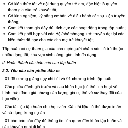
Có kiến thức tốt về nội dung quyền trẻ em, đặc biệt là quyền
tham gia của trẻ khuyết tật;
Có kinh nghiệm, kỹ năng cơ bản về điều hành các sự kiện truyền
thông;
Cam kết tham gia đầy đủ, tích cực các hoạt động trong tập huấn;
Cam kết phối hợp với các Hội/nhóm/mạng lưới truyền đạt lại các
kiến thức đã học cho các cha mẹ trẻ khuyết tật;
Tập huấn có sự tham gia của cha mẹ/người chăm sóc có trẻ thuộc
nhiều dạng tật, khu vực sinh sống, giới tính đa dạng...
d. Hoàn thành các báo cáo sau tập huấn.
2.2. Yêu cầu sản phẩm đầu ra
- 01 đề cương giảng dạy chi tiết và 01 chương trình tập huấn
- Các phiếu đánh giá trước và sau khóa học (có thể linh hoạt về
hình thức đánh giá nhưng cần lượng giá cụ thể về sự thay đổi của
học viên)
- Các tài liệu tập huấn cho học viên. Các tài liệu có thể được in ấn
và sử dụng trong dự án.
- 01 bản báo cáo đầy đủ thông tin liên quan đến khóa tập huấn và
các khuyến nghị đi kèm.