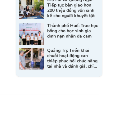
Tiếp tục bàn giao hơn
200 triệu đồng vốn sinh
kế cho người khuyết tật
Thành phố Huế: Trao học
bổng cho học sinh gia
đình nạn nhân da cam
Quảng Trị: Triển khai
chuỗi hoạt động can
thiệp phục hồi chức năng
tại nhà và đánh giá, chỉ
định dụng cụ trợ giúp cho
người khuyết tật