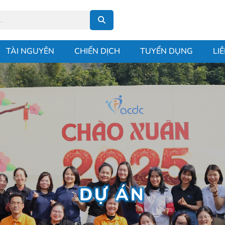
TÀI NGUYÊN
CHIẾN DỊCH
TUYỂN DỤNG
LI
DỰ ÁN