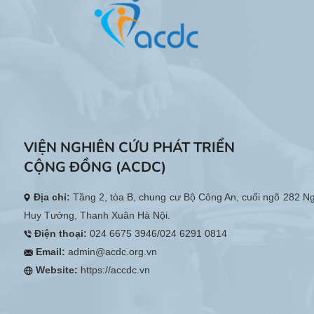
VIỆN NGHIÊN CỨU PHÁT TRIỂN
CỘNG ĐỒNG (ACDC)
Địa chỉ:
Tầng 2, tòa B, chung cư Bộ Công An, cuối ngõ 282 N
Huy Tưởng, Thanh Xuân Hà Nội.
Điện thoại:
024 6675 3946/024 6291 0814
Email:
admin@acdc.org.vn
Website:
https://accdc.vn