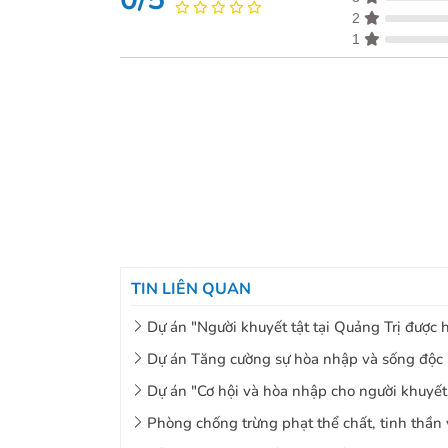
2
1
TIN LIÊN QUAN
Dự án "Người khuyết tật tại Quảng Trị được 
Dự án Tăng cường sự hòa nhập và sống độc l
Dự án "Cơ hội và hòa nhập cho người khuyết 
Phòng chống trừng phạt thể chất, tinh thần v