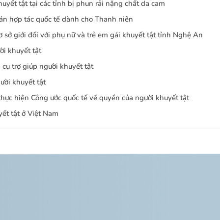
huyết tật tại các tỉnh bị phun rải nặng chất da cam
 án hợp tác quốc tế dành cho Thanh niên
 sở giới đối với phụ nữ và trẻ em gái khuyết tật tỉnh Nghệ An
i khuyết tật
cụ trợ giúp người khuyết tật
ười khuyết tật
hực hiện Công ước quốc tế về quyền của người khuyết tật
ết tật ở Việt Nam