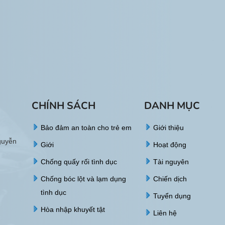
CHÍNH SÁCH
DANH MỤC
Bảo đảm an toàn cho trẻ em
Giới thiệu
guyễn
Giới
Hoạt động
Chống quấy rối tình dục
Tài nguyên
Chống bóc lột và lạm dụng
Chiến dịch
tình dục
Tuyển dụng
Hòa nhập khuyết tật
Liên hệ