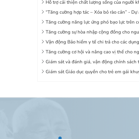
Hỗ trợ cải thiện chất lượng sống của người k
“Tăng cường hợp tác – Xóa bỏ rào cản” - Dự
Tăng cường năng lực ứng phó bạo lực trên cơ
Tăng cường sự hòa nhập cộng đồng cho ngườ
Vận động Bảo hiểm y tế chi trả cho các dụng 
Tăng cường cơ hội và nâng cao vị thế cho ng
Giám sát và đánh giá, vận động chính sách t
Giám sát Giáo dục quyền cho trẻ em gái khuy