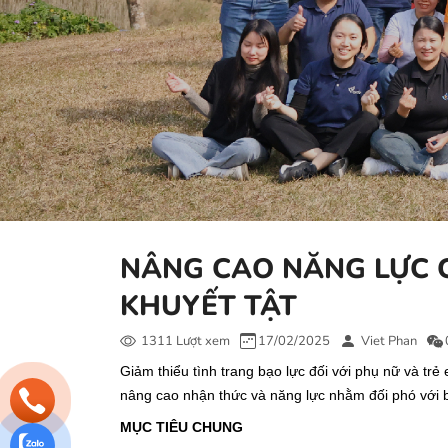
NÂNG CAO NĂNG LỰC C
KHUYẾT TẬT
1311 Lượt xem
17/02/2025
Viet Phan
Giảm thiểu tình trang bạo lực đối với phụ nữ và t
nâng cao nhận thức và năng lực nhằm đối phó với ba
MỤC TIÊU CHUNG