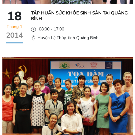
18
TẬP HUẤN SỨC KHỎE SINH SẢN TẠI QUẢNG
BÌNH
Tháng 1
08:00 - 17:00
2014
Huyện Lệ Thủy, tỉnh Quảng Bình