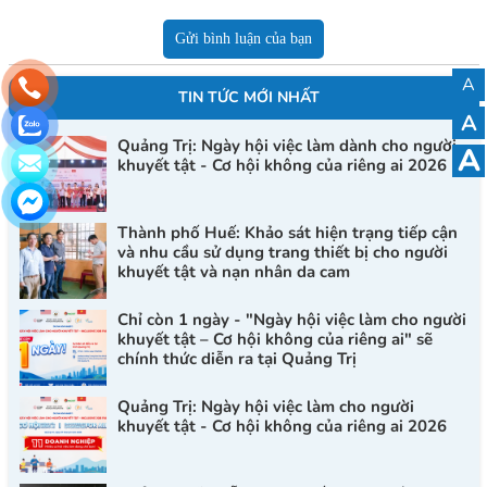
Gửi bình luận của bạn
A
TIN TỨC MỚI NHẤT
A
Quảng Trị: Ngày hội việc làm dành cho người
A
khuyết tật - Cơ hội không của riêng ai 2026
Thành phố Huế: Khảo sát hiện trạng tiếp cận
và nhu cầu sử dụng trang thiết bị cho người
khuyết tật và nạn nhân da cam
Chỉ còn 1 ngày - "Ngày hội việc làm cho người
khuyết tật – Cơ hội không của riêng ai" sẽ
chính thức diễn ra tại Quảng Trị
Quảng Trị: Ngày hội việc làm cho người
khuyết tật - Cơ hội không của riêng ai 2026