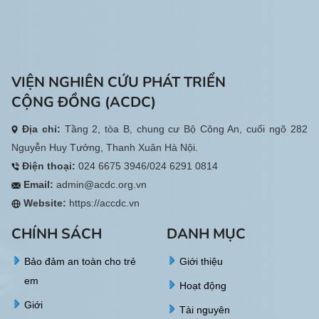
VIỆN NGHIÊN CỨU PHÁT TRIỂN
CỘNG ĐỒNG (ACDC)
Địa chỉ:
Tầng 2, tòa B, chung cư Bộ Công An, cuối ngõ 282
Nguyễn Huy Tưởng, Thanh Xuân Hà Nội.
Điện thoại:
024 6675 3946/024 6291 0814
Email:
admin@acdc.org.vn
Website:
https://accdc.vn
CHÍNH SÁCH
DANH MỤC
Bảo đảm an toàn cho trẻ
Giới thiệu
em
Hoạt động
Giới
Tài nguyên