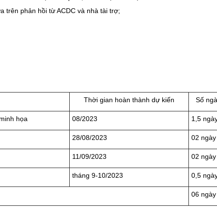
ựa trên phản hồi từ ACDC và nhà tài trợ;
Thời gian hoàn thành dự kiến
Số ng
ụ minh họa
08/2023
1,5 ngà
28/08/2023
02 ngày
11/09/2023
02 ngày
tháng 9-10/2023
0,5 ngà
06 ngày