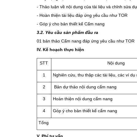
- Thảo luận về nội dung của tài liệu và chỉnh sửa d
- Hoàn thiện tài liệu đáp ứng yêu cầu như TOR
- Góp ý cho bản thiết kế Cẩm nang
3.2. Yêu cầu sản phẩm đầu ra
01 bản thảo Cẩm nang đáp ứng yêu cầu như TOR
IV. Kế hoạch thực hiện
STT
Nội dung
1
Nghiên cứu, thu thập các tài liệu, các ví d
2
Bản dự thảo nội dung cẩm nang
3
Hoàn thiện nội dung cẩm nang
4
Góp ý cho bản thiết kế cẩm nang
Tổng
V. Phí tư vấn