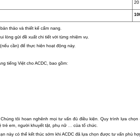
20
10
bản thảo và thiết kế cẩm nang.
 lòng gửi đề xuất chi tiết với từng nhiệm vụ.
(nếu cần) để thực hiện hoạt động này.
ằng tiếng Việt cho ACDC, bao gồm:
 Chúng tôi hoan nghênh mọi tư vấn đủ điều kiện. Quy trình lựa chọn
 trẻ em, người khuyết tật, phụ nữ … của tổ chức.
ạn này có thể kết thúc sớm khi ACDC đã lựa chọn được tư vấn phù hợ