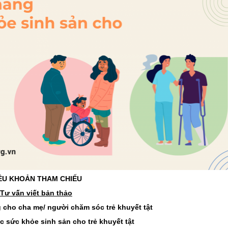
ỀU KHOẢN THAM CHIẾU
Tư vấn viết bản thảo
 cho cha mẹ/ người chăm sóc trẻ khuyết tật
 sức khỏe sinh sản cho trẻ khuyết tật