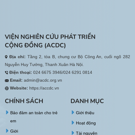
VIỆN NGHIÊN CỨU PHÁT TRIỂN
CỘNG ĐỒNG (ACDC)
Địa chỉ:
Tầng 2, tòa B, chung cư Bộ Công An, cuối ngõ 282
Nguyễn Huy Tưởng, Thanh Xuân Hà Nội.
Điện thoại:
024 6675 3946/024 6291 0814
Email:
admin@acdc.org.vn
Website:
https://accdc.vn
CHÍNH SÁCH
DANH MỤC
Bảo đảm an toàn cho trẻ
Giới thiệu
em
Hoạt động
Giới
Tài nguyên