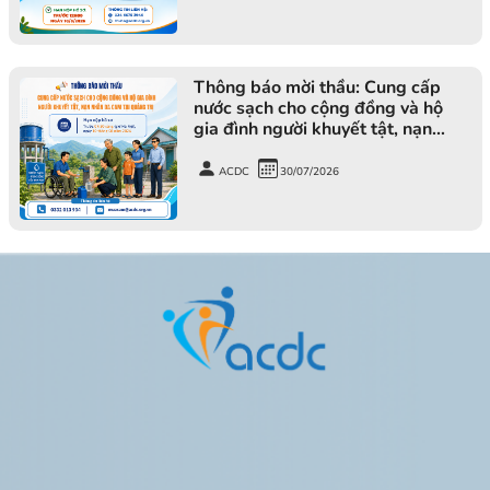
Thông báo mời thầu: Cung cấp
nước sạch cho cộng đồng và hộ
gia đình người khuyết tật, nạn
nhân da cam tại tỉnh Quảng Trị
ACDC
30/07/2026