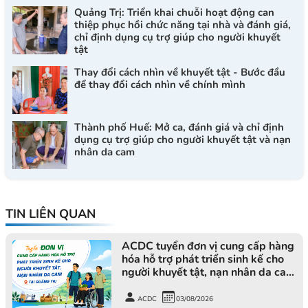
Quảng Trị: Triển khai chuỗi hoạt động can
thiệp phục hồi chức năng tại nhà và đánh giá,
chỉ định dụng cụ trợ giúp cho người khuyết
tật
Thay đổi cách nhìn về khuyết tật - Bước đầu
để thay đổi cách nhìn về chính mình
Thành phố Huế: Mở ca, đánh giá và chỉ định
dụng cụ trợ giúp cho người khuyết tật và nạn
nhân da cam
TIN LIÊN QUAN
ACDC tuyển đơn vị cung cấp hàng
hóa hỗ trợ phát triển sinh kế cho
người khuyết tật, nạn nhân da cam
tại Quảng Trị
ACDC
03/08/2026