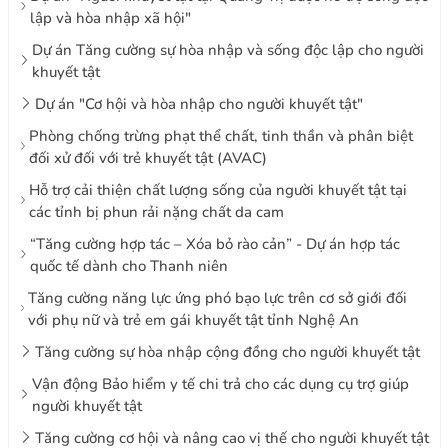
lập và hòa nhập xã hội"
Dự án Tăng cường sự hòa nhập và sống độc lập cho người
khuyết tật
Dự án "Cơ hội và hòa nhập cho người khuyết tật"
Phòng chống trừng phạt thể chất, tinh thần và phân biệt
đối xử đối với trẻ khuyết tật (AVAC)
Hỗ trợ cải thiện chất lượng sống của người khuyết tật tại
các tỉnh bị phun rải nặng chất da cam
“Tăng cường hợp tác – Xóa bỏ rào cản” - Dự án hợp tác
quốc tế dành cho Thanh niên
Tăng cường năng lực ứng phó bạo lực trên cơ sở giới đối
với phụ nữ và trẻ em gái khuyết tật tỉnh Nghệ An
Tăng cường sự hòa nhập cộng đồng cho người khuyết tật
Vận động Bảo hiểm y tế chi trả cho các dụng cụ trợ giúp
người khuyết tật
Tăng cường cơ hội và nâng cao vị thế cho người khuyết tật