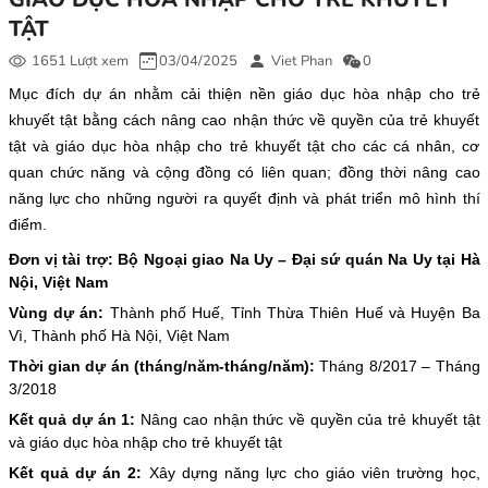
TẬT
1651 Lượt xem
03/04/2025
Viet Phan
0
Mục đích dự án nhằm cải thiện nền giáo dục hòa nhập cho trẻ
khuyết tật bằng cách nâng cao nhận thức về quyền của trẻ khuyết
tật và giáo dục hòa nhập cho trẻ khuyết tật cho các cá nhân, cơ
quan chức năng và cộng đồng có liên quan; đồng thời nâng cao
năng lực cho những người ra quyết định và phát triển mô hình thí
điểm.
Đơn vị tài trợ: Bộ Ngoại giao Na Uy – Đại sứ quán Na Uy tại Hà
Nội, Việt Nam
Vùng dự án:
Thành phố Huế, Tỉnh Thừa Thiên Huế và Huyện Ba
Vì, Thành phố Hà Nội, Việt Nam
Thời gian dự án (tháng/năm-tháng/năm):
Tháng 8/2017 – Tháng
3/2018
Kết quả dự án 1:
Nâng cao nhận thức về quyền của trẻ khuyết tật
và giáo dục hòa nhập cho trẻ khuyết tật
Kết quả dự án 2:
Xây dựng năng lực cho giáo viên trường học,