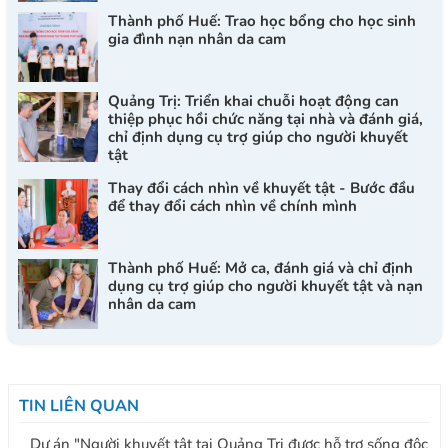
Thành phố Huế: Trao học bổng cho học sinh
gia đình nạn nhân da cam
Quảng Trị: Triển khai chuỗi hoạt động can
thiệp phục hồi chức năng tại nhà và đánh giá,
chỉ định dụng cụ trợ giúp cho người khuyết
tật
Thay đổi cách nhìn về khuyết tật - Bước đầu
để thay đổi cách nhìn về chính mình
Thành phố Huế: Mở ca, đánh giá và chỉ định
dụng cụ trợ giúp cho người khuyết tật và nạn
nhân da cam
TIN LIÊN QUAN
Dự án "Người khuyết tật tại Quảng Trị được hỗ trợ sống độc