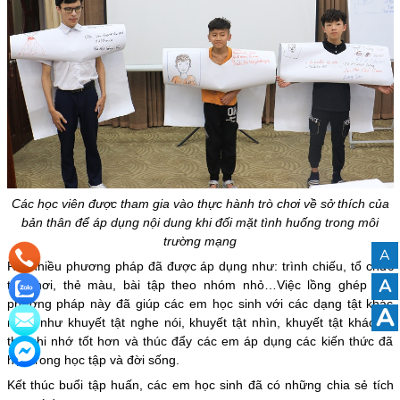
Các học viên được tham gia vào thực hành trò chơi về sở thích của
bản thân để áp dụng nội dung khi đối mặt tình huống trong môi
trường mạng
A
Rất nhiều phương pháp đã được áp dụng như: trình chiếu, tổ chức
A
trò chơi, thẻ màu, bài tập theo nhóm nhỏ…Việc lồng ghép các
phương pháp này đã giúp các em học sinh với các dạng tật khác
A
nhau như khuyết tật nghe nói, khuyết tật nhìn, khuyết tật khác có
thể ghi nhớ tốt hơn và thúc đẩy các em áp dụng các kiến thức đã
học trong học tập và đời sống.
Kết thúc buổi tập huấn, các em học sinh đã có những chia sẻ tích