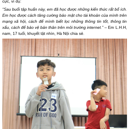
cực, ví dụ:
“Sau buổi tập huấn này, em đã học được những kiến thức rất bổ ích.
Em học được cách tăng cường bảo mật cho tài khoản của mình trên
mạng xã hội, cách để mình biết lọc những thông tin tốt, thông tin
xấu, cách để bảo vệ bản thân trên môi trường internet.”
– Em L.H.H,
nam, 17 tuổi, khuyết tật nhìn, Hà Nội chia sẻ.