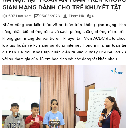
GIAN MẠNG DÀNH CHO TRẺ KHUYẾT TẬT
607 Lượt xem
05/03/2023
Phạm Hà
0
Nhằm nâng cao kiến thức về an toàn trên không gian mạng, khả
năng nhận biết những rủi ro và cách phòng chống những rủi ro trên
không gian mạng đối với trẻ em khuyết tật, Viện ACDC đã tổ chức
lớp tập huấn về kỹ năng sử dụng internet thông minh, an toàn tại
địa bàn Hà Nội. Khóa tập huấn diễn ra vào 2 ngày 04-05/03/2023
với sự tham gia của 15 em học sinh với các dạng tật khác nhau.