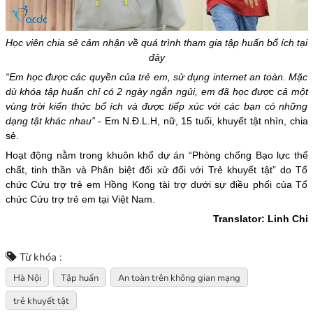
Học viên chia sẻ cảm nhận về quá trình tham gia tập huấn bổ ích tại
đây
“Em học được các quyền của trẻ em, sử dụng internet an toàn. Mặc
dù khóa tập huấn chỉ có 2 ngày ngắn ngủi, em đã học được cả một
vùng trời kiến thức bổ ích và được tiếp xúc với các bạn có những
dạng tật khác nhau”
- Em N.Đ.L.H, nữ, 15 tuổi, khuyết tật nhìn, chia
sẻ.
Hoạt động nằm trong khuôn khổ dự án “Phòng chống Bạo lực thể
chất, tinh thần và Phân biệt đối xử đối với Trẻ khuyết tật” do Tổ
chức Cứu trợ trẻ em Hồng Kong tài trợ dưới sự điều phối của Tổ
chức Cứu trợ trẻ em tại Việt Nam.
Translator: Linh Chi
Từ khóa :
Hà Nội
Tập huấn
An toàn trên không gian mạng
trẻ khuyết tật