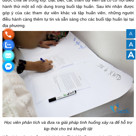
được chia sẻ trong lớp. Đặc biệt, các tham dự viên đã có cơ hội điều
hành thử một số nội dung trong buổi tập huấn. Sau khi nhận được
góp ý của các tham dự viên khác và tập huấn viên, những người
điều hành càng thêm tự tin và sẵn sàng cho các buổi tập huấn lại tại
địa phương.
A
A
A
Học viên phân tích và đưa ra giải pháp tình huống xảy ra để hỗ trợ
kịp thời cho trẻ khuyết tật