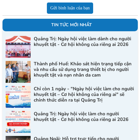
Gửi bình luận của bạn
TIN TỨC MỚI NHẤT
Quảng Trị: Ngày hội việc làm dành cho người
khuyết tật - Cơ hội không của riêng ai 2026
Thành phố Huế: Khảo sát hiện trạng tiếp cận
và nhu cầu sử dụng trang thiết bị cho người
khuyết tật và nạn nhân da cam
Chỉ còn 1 ngày - "Ngày hội việc làm cho người
khuyết tật – Cơ hội không của riêng ai" sẽ
chính thức diễn ra tại Quảng Trị
Quảng Trị: Ngày hội việc làm cho người
khuyết tật - Cơ hội không của riêng ai 2026
Quảng Ngãi: Hỗ trợ trực tiếp cho người