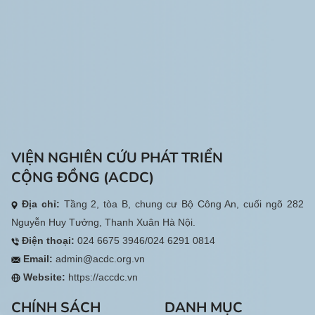
VIỆN NGHIÊN CỨU PHÁT TRIỂN
CỘNG ĐỒNG (ACDC)
Địa chỉ:
Tầng 2, tòa B, chung cư Bộ Công An, cuối ngõ 282
Nguyễn Huy Tưởng, Thanh Xuân Hà Nội.
Điện thoại:
024 6675 3946/024 6291 0814
Email:
admin@acdc.org.vn
Website:
https://accdc.vn
CHÍNH SÁCH
DANH MỤC