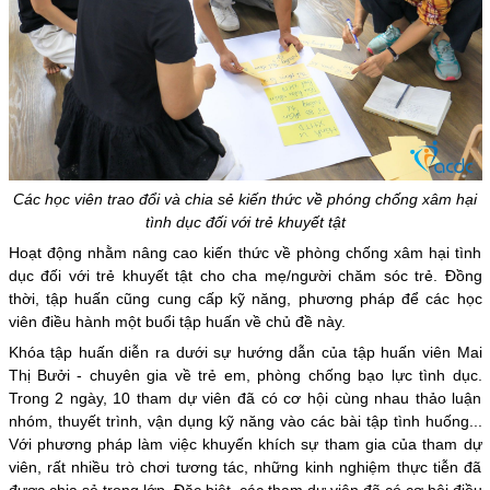
Các học viên trao đổi và chia sẻ kiến thức về phóng chống xâm hại
tình dục đối với trẻ khuyết tật
Hoạt động nhằm nâng cao kiến thức về phòng chống xâm hại tình
dục đối với trẻ khuyết tật cho cha mẹ/người chăm sóc trẻ. Đồng
thời, tập huấn cũng cung cấp kỹ năng, phương pháp để các học
viên điều hành một buổi tập huấn về chủ đề này.
Khóa tập huấn diễn ra dưới sự hướng dẫn của tập huấn viên Mai
Thị Bưởi - chuyên gia về trẻ em, phòng chống bạo lực tình dục.
Trong 2 ngày, 10 tham dự viên đã có cơ hội cùng nhau thảo luận
nhóm, thuyết trình, vận dụng kỹ năng vào các bài tập tình huống...
Với phương pháp làm việc khuyến khích sự tham gia của tham dự
viên, rất nhiều trò chơi tương tác, những kinh nghiệm thực tiễn đã