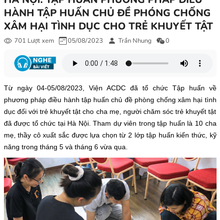
HÀNH TẬP HUẤN CHỦ ĐỀ PHÓNG CHỐNG
XÂM HẠI TÌNH DỤC CHO TRẺ KHUYẾT TẬT
701 Lượt xem
05/08/2023
Trần Nhung
0
Từ ngày 04-05/08/2023,
Viện ACDC đã tổ chức Tập huấn về
phương pháp điều hành tập huấn chủ đề phòng chống xâm hại tình
dục đối với trẻ khuyết tật cho cha mẹ, người chăm sóc trẻ khuyết tật
đã được tổ chức tại Hà Nội. Tham dự viên trong tập huấn là 10 cha
mẹ, thầy cô xuất sắc được lựa chọn từ 2 lớp tập huấn kiến thức, kỹ
năng trong tháng 5 và tháng 6 vừa qua.