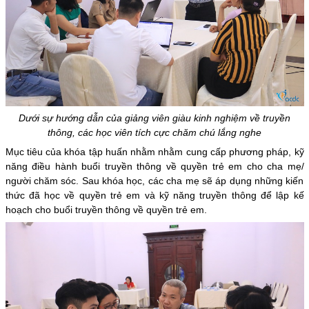
Dưới sự hướng dẫn của giảng viên giàu kinh nghiệm về truyền
thông, các học viên tích cực chăm chú lắng nghe
Mục tiêu của khóa tập huấn nhằm nhằm cung cấp phương pháp, kỹ
năng điều hành buổi truyền thông về quyền trẻ em cho cha mẹ/
người chăm sóc. Sau khóa học, các cha mẹ sẽ áp dụng những kiến
thức đã học về quyền trẻ em và kỹ năng truyền thông để lập kế
hoạch cho buổi truyền thông về quyền trẻ em.