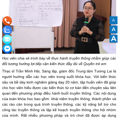
A
A
A
Học viên chia sẻ trình bày về thực hành truyền thông nhằm giúp các
đối tượng hưởng lợi tiếp cận kiến thức đầy đủ về Quyền trẻ em
Thạc sĩ Trần Minh Hải, Sáng lập, giám đốc Trung tâm Tương Lai là
người hướng dẫn các học viên trong suốt khóa học. Với kiến thức
sâu và bề dày kinh nghiệm giảng dạy 20 năm, tập huấn viên đã giúp
cho học viên hiểu được các kiến thức từ cơ bản đến chuyên sâu liên
quan đến phương pháp điều hành buổi truyền thông. Các nội dung
của toàn khóa học bao gồm: khái niệm truyền thông, thành phần và
các rào cản trong quá trình truyền thông; các kỹ năng bổ trợ cho
công tác truyền thông và lập kế hoạch truyền thông cho hội nhóm
của mình. Rất nhiều phương pháp và trò chơi đã được áp dụng