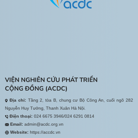
VIỆN NGHIÊN CỨU PHÁT TRIỂN
CỘNG ĐỒNG (ACDC)
Địa chỉ:
Tầng 2, tòa B, chung cư Bộ Công An, cuối ngõ 282
Nguyễn Huy Tưởng, Thanh Xuân Hà Nội.
Điện thoại:
024 6675 3946/024 6291 0814
Email:
admin@acdc.org.vn
Website:
https://accdc.vn