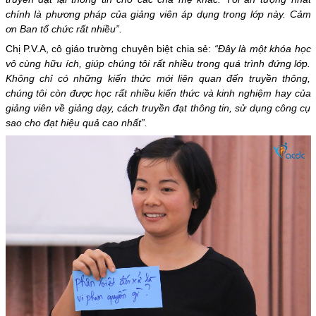
chính là phương pháp của giảng viên áp dụng trong lớp này. Cảm
ơn Ban tổ chức rất nhiều”.
Chị P.V.A, cô giáo trường chuyên biệt chia sẻ:
“Đây là một khóa học
vô cùng hữu ích, giúp chúng tôi rất nhiều trong quá trình đứng lớp.
Không chỉ có những kiến thức mới liên quan đến truyền thông,
chúng tôi còn được học rất nhiều kiến thức và kinh nghiệm hay của
giảng viên về giảng dạy, cách truyền đạt thông tin, sử dụng công cụ
sao cho đạt hiệu quả cao nhất”.