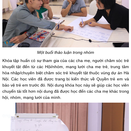
Một buổi thảo luận trong nhóm
Khóa tập huấn có sự tham gia của các cha mẹ, người chăm sóc trẻ
khuyết tật đến từ các Hội/nhóm, mạng lưới cha mẹ trẻ, trung tâm
hòa nhập/chuyên biệt chăm sóc trẻ khuyết tật thuộc vùng dự án Hà
Nội. Các học viên đã được trang bị kiến thức về Quyền trẻ em và
bảo vệ trẻ em trước đó. Nội dung khóa học này sẽ giúp các học viên
chuyển tải tốt hơn nội dung đã được học đến các cha mẹ khác trong
hội, nhóm, mạng lưới của mình.