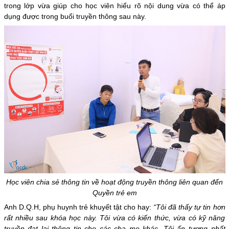
trong lớp vừa giúp cho học viên hiểu rõ nội dung vừa có thể áp
dụng được trong buổi truyền thông sau này.
Học viên chia sẻ thông tin về hoạt động truyền thông liên quan đến
Quyền trẻ em
Anh D.Q.H, phụ huynh trẻ khuyết tật cho hay:
“
Tôi đã thấy tự tin hơn
rất nhiều sau khóa học này. Tôi vừa có kiến thức, vừa có kỹ năng
truyền đạt lại thông tin cho các cha mẹ khác. Tôi ấn tượng nhất