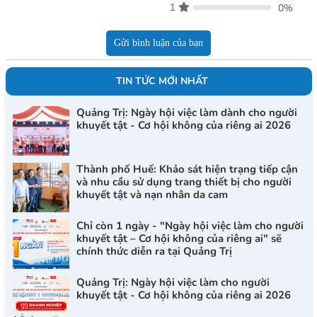
1
0%
Gửi bình luận của bạn
TIN TỨC MỚI NHẤT
Quảng Trị: Ngày hội việc làm dành cho người
khuyết tật - Cơ hội không của riêng ai 2026
Thành phố Huế: Khảo sát hiện trạng tiếp cận
và nhu cầu sử dụng trang thiết bị cho người
khuyết tật và nạn nhân da cam
Chỉ còn 1 ngày - "Ngày hội việc làm cho người
khuyết tật – Cơ hội không của riêng ai" sẽ
chính thức diễn ra tại Quảng Trị
Quảng Trị: Ngày hội việc làm cho người
khuyết tật - Cơ hội không của riêng ai 2026