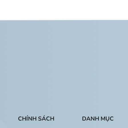
CHÍNH SÁCH
DANH MỤC