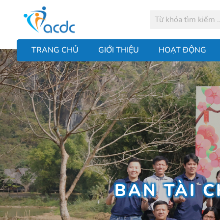
TRANG CHỦ
GIỚI THIỆU
HOẠT ĐỘNG
BAN TÀI 