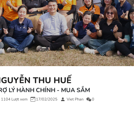
GUYỄN THU HUẾ
RỢ LÝ HÀNH CHÍNH - MUA SẮM
1104 Lượt xem
17/02/2025
Viet Phan
0