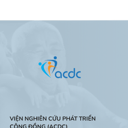
VIỆN NGHIÊN CỨU PHÁT TRIỂN
CỘNG ĐỒNG (ACDC)