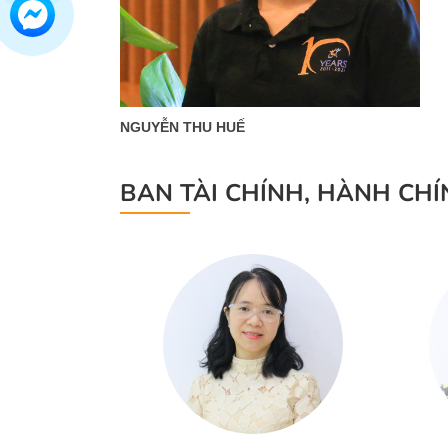
NGUYỄN THU HUẾ
BAN TÀI CHÍNH, HÀNH CH