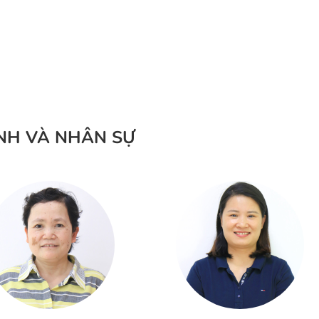
ÍNH VÀ NHÂN SỰ