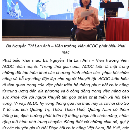
Bà Nguyễn Thị Lan Anh – Viện trưởng Viện ACDC phát biểu khai
mạc
Phát biểu khai mạc, bà Nguyễn Thị Lan Anh – Viện trưởng Viện
ACDC nhấn mạnh:
“Trong thời gian qua, ACDC luôn là một trong
những đối tác triển khai các chương trình chăm sóc, phục hồi chức
năng và hỗ trợ sống độc lập cho người khuyết tật. ACDC luôn hiểu
rõ tầm quan trọng của việc phát triển hệ thống phục hồi chức năng
từ trung ương đến địa phương và ở cộng đồng trong việc nâng cao
sức khoẻ đối với người khuyết tật, góp phần phát triển xã hội bền
vững. Vì vậy, ACDC hy vọng thông qua hội thảo này là cơ hội cho Sở
Y tế các tỉnh Quảng Trị, Thừa Thiên Huế, Quảng Nam có thêm
thông tin, định hướng phát triển hệ thống phục hồi chức năng, nhân
rộng mô hình nhà trung chuyển. Đồng thời với những chia sẻ, gợi ý
từ các chuyên gia từ Hội Phục hồi chức năng Việt Nam, Bộ Y tế, các