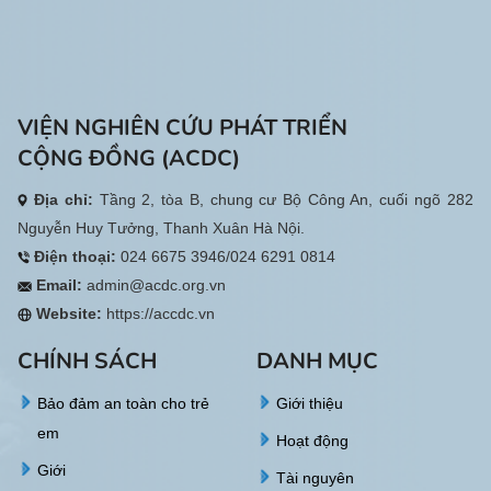
VIỆN NGHIÊN CỨU PHÁT TRIỂN
CỘNG ĐỒNG (ACDC)
Địa chỉ:
Tầng 2, tòa B, chung cư Bộ Công An, cuối ngõ 282
Nguyễn Huy Tưởng, Thanh Xuân Hà Nội.
Điện thoại:
024 6675 3946/024 6291 0814
Email:
admin@acdc.org.vn
Website:
https://accdc.vn
CHÍNH SÁCH
DANH MỤC
Bảo đảm an toàn cho trẻ
Giới thiệu
em
Hoạt động
Giới
Tài nguyên