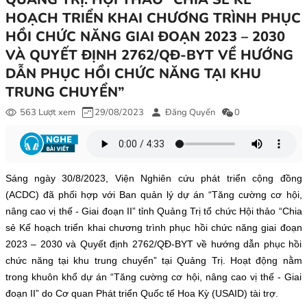
HOẠCH TRIỂN KHAI CHƯƠNG TRÌNH PHỤC
HỒI CHỨC NĂNG GIAI ĐOẠN 2023 – 2030
VÀ QUYẾT ĐỊNH 2762/QĐ-BYT VỀ HƯỚNG
DẪN PHỤC HỒI CHỨC NĂNG TẠI KHU
TRUNG CHUYỂN”
563 Lượt xem
29/08/2023
Đăng Quyến
0
Sáng ngày 30/8/2023, Viện Nghiên cứu phát triển cộng đồng
(ACDC) đã phối hợp với Ban quản lý dự án “Tăng cường cơ hội,
nâng cao vị thế - Giai đoạn II” tỉnh Quảng Trị tổ chức Hội thảo “Chia
sẻ Kế hoạch triển khai chương trình phục hồi chức năng giai đoạn
2023 – 2030 và Quyết định 2762/QĐ-BYT về hướng dẫn phục hồi
chức năng tại khu trung chuyển” tại Quảng Trị. Hoạt động nằm
trong khuôn khổ dự án “Tăng cường cơ hội, nâng cao vị thế - Giai
đoạn II” do Cơ quan Phát triển Quốc tế Hoa Kỳ (USAID) tài trợ.