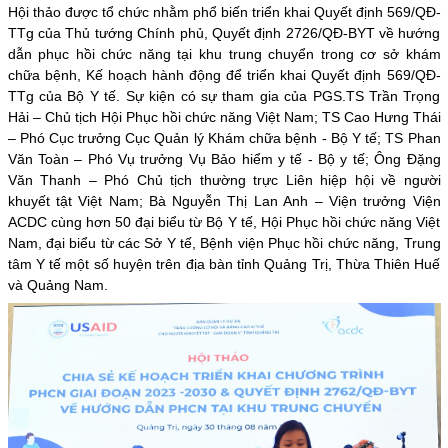
Hội thảo được tổ chức nhằm phổ biến triển khai Quyết định 569/QĐ-
TTg của Thủ tướng Chính phủ, Quyết định 2726/QĐ-BYT về hướng
dẫn phục hồi chức năng tại khu trung chuyển trong cơ sở khám
chữa bệnh, Kế hoạch hành động để triển khai Quyết định 569/QĐ-
TTg của Bộ Y tế. Sự kiện có sự tham gia của PGS.TS Trần Trọng
Hải – Chủ tịch Hội Phục hồi chức năng Việt Nam; TS Cao Hưng Thái
– Phó Cục trưởng Cục Quản lý Khám chữa bệnh - Bộ Y tế; TS Phan
Văn Toàn – Phó Vụ trưởng Vụ Bảo hiểm y tế - Bộ y tế; Ông Đặng
Văn Thanh – Phó Chủ tịch thường trực Liên hiệp hội về người
khuyết tật Việt Nam; Bà Nguyễn Thị Lan Anh – Viện trưởng Viện
ACDC cùng hơn 50 đại biểu từ Bộ Y tế, Hội Phục hồi chức năng Việt
Nam, đại biểu từ các Sở Y tế, Bệnh viện Phục hồi chức năng, Trung
tâm Y tế một số huyện trên địa bàn tỉnh Quảng Trị, Thừa Thiên Huế
và Quảng Nam.