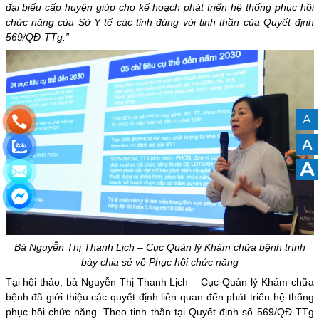
đại biểu cấp huyện giúp cho kế hoạch phát triển hệ thống phục hồi
chức năng của Sở Y tế các tỉnh đúng với tinh thần của Quyết định
569/QĐ-TTg.”
A
A
A
Bà Nguyễn Thị Thanh Lịch – Cục Quản lý Khám chữa bệnh trình
bày chia sẻ về Phục hồi chức năng
Tại hội thảo, bà Nguyễn Thị Thanh Lịch – Cục Quản lý Khám chữa
bệnh đã giới thiệu các quyết định liên quan đến phát triển hệ thống
phục hồi chức năng. Theo tinh thần tại Quyết định số 569/QĐ-TTg