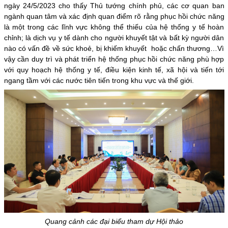
ngày 24/5/2023 cho thấy Thủ tướng chính phủ, các cơ quan ban
ngành quan tâm và xác định quan điểm rõ rằng phục hồi chức năng
là một trong các lĩnh vực không thể thiếu của hệ thống y tế hoàn
chỉnh; là dịch vụ y tế dành cho người khuyết tật và bất kỳ người dân
nào có vấn đề về sức khoẻ, bị khiếm khuyết hoặc chấn thương…Vì
vậy cần duy trì và phát triển hệ thống phục hồi chức năng phù hợp
với quy hoạch hệ thống y tế, điều kiện kinh tế, xã hội và tiến tới
ngang tầm với các nước tiên tiến trong khu vực và thế giới.
Quang cảnh các đại biểu tham dự Hội thảo