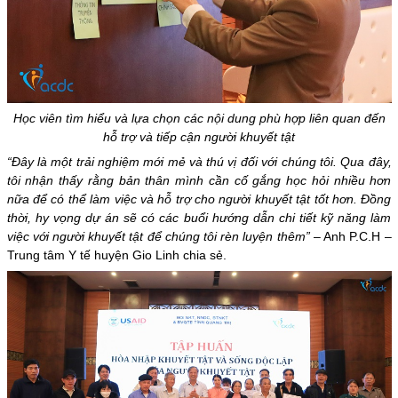
Học viên tìm hiểu và lựa chọn các nội dung phù hợp liên quan đến
hỗ trợ và tiếp cận người khuyết tật
“Đây là một trải nghiệm mới mẻ và thú vị đối với chúng tôi. Qua đây,
tôi nhận thấy rằng bản thân mình cần cố gắng học hỏi nhiều hơn
nữa để có thể làm việc và hỗ trợ cho người khuyết tật tốt hơn. Đồng
thời, hy vọng dự án sẽ có các buổi hướng dẫn chi tiết kỹ năng làm
việc với người khuyết tật để chúng tôi rèn luyện thêm”
– Anh P.C.H –
Trung tâm Y tế huyện Gio Linh chia sẻ.