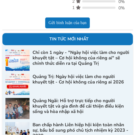
2
0%
1
0%
Gửi bình luận của bạn
TIN TỨC MỚI NHẤT
Chỉ còn 1 ngày - "Ngày hội việc làm cho người
khuyết tật – Cơ hội không của riêng ai" sẽ
chính thức diễn ra tại Quảng Trị
Quảng Trị: Ngày hội việc làm cho người
khuyết tật - Cơ hội không của riêng ai 2026
Quảng Ngãi: Hỗ trợ trực tiếp cho người
khuyết tật và gia đình để cải thiện điều kiện
sống và hòa nhập xã hội
Ban chấp hành Liên hiệp hội kiện toàn nhân
sự, bầu bổ sung phó chủ tịch nhiệm kỳ 2023 -