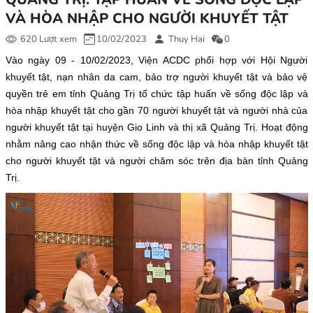
VÀ HÒA NHẬP CHO NGƯỜI KHUYẾT TẬT
620 Lượt xem
10/02/2023
Thuy Hai
0
Vào ngày 09 - 10/02/2023, Viện ACDC phối hợp với Hội Người
khuyết tật, nạn nhân da cam, bảo trợ người khuyết tật và bảo vệ
quyền trẻ em tỉnh Quảng Trị tổ chức tập huấn về sống độc lập và
hòa nhập khuyết tật cho gần 70 người khuyết tật và người nhà của
người khuyết tật tại huyện Gio Linh và thị xã Quảng Trị. Hoạt động
nhằm nâng cao nhận thức về sống độc lập và hòa nhập khuyết tật
cho người khuyết tật và người chăm sóc trên địa bàn tỉnh Quảng
Trị.