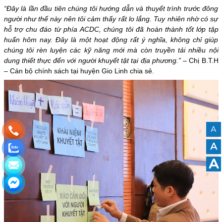
“Đây là lần đầu tiên chúng tôi hướng dẫn và thuyết trình trước đông
người như thế này nên tôi cảm thấy rất lo lắng. Tuy nhiên nhờ có sự
hỗ trợ chu đáo từ phía ACDC, chúng tôi đã hoàn thành tốt lớp tập
huấn hôm nay. Đây là một hoạt động rất ý nghĩa, không chỉ giúp
chúng tôi rèn luyện các kỹ năng mới mà còn truyền tải nhiều nội
dung thiết thực đến với người khuyết tật tại địa phương.”
– Chị B.T.H
– Cán bộ chính sách tại huyện Gio Linh chia sẻ.
A
A
A