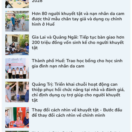
2028
Hơn 80 người khuyết tật và nạn nhân da cam
được thử mẫu chân tay giả và dụng cụ chỉnh
hình ở Huế
Gia Lai và Quảng Ngãi: Tiếp tục bàn giao hơn
200 triệu đồng vốn sinh kế cho người khuyết
tật
Thành phố Huế: Trao học bổng cho học sinh
gia đình nạn nhân da cam
Quảng Trị: Triển khai chuỗi hoạt động can
thiệp phục hồi chức năng tại nhà và đánh giá,
chỉ định dụng cụ trợ giúp cho người khuyết
tật
Thay đổi cách nhìn về khuyết tật - Bước đầu
để thay đổi cách nhìn về chính mình