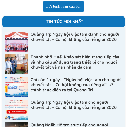
Gửi bình luận của bạn
TIN TỨC MỚI NHẤT
Quảng Trị: Ngày hội việc làm dành cho người
khuyết tật - Cơ hội không của riêng ai 2026
Thành phố Huế: Khảo sát hiện trạng tiếp cận
và nhu cầu sử dụng trang thiết bị cho người
khuyết tật và nạn nhân da cam
Chỉ còn 1 ngày - "Ngày hội việc làm cho người
khuyết tật – Cơ hội không của riêng ai" sẽ
chính thức diễn ra tại Quảng Trị
Quảng Trị: Ngày hội việc làm cho người
khuyết tật - Cơ hội không của riêng ai 2026
Quảng Ngãi: Hỗ trợ trực tiếp cho người