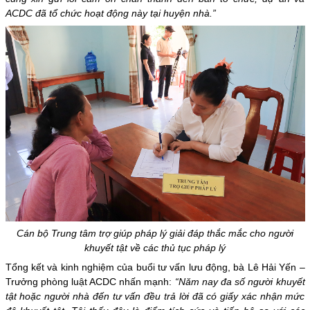
ACDC đã tổ chức hoạt động này tại huyện nhà.”
Cán bộ Trung tâm trợ giúp pháp lý giải đáp thắc mắc cho người
khuyết tật về các thủ tục pháp lý
Tổng kết và kinh nghiệm của buổi tư vấn lưu động, bà Lê Hải Yến –
Trưởng phòng luật ACDC nhấn mạnh:
“Năm nay đa số người khuyết
tật hoặc người nhà đến tư vấn đều trả lời đã có giấy xác nhận mức