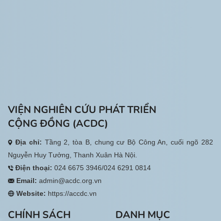
VIỆN NGHIÊN CỨU PHÁT TRIỂN
CỘNG ĐỒNG (ACDC)
Địa chỉ:
Tầng 2, tòa B, chung cư Bộ Công An, cuối ngõ 282
Nguyễn Huy Tưởng, Thanh Xuân Hà Nội.
Điện thoại:
024 6675 3946/024 6291 0814
Email:
admin@acdc.org.vn
Website:
https://accdc.vn
CHÍNH SÁCH
DANH MỤC