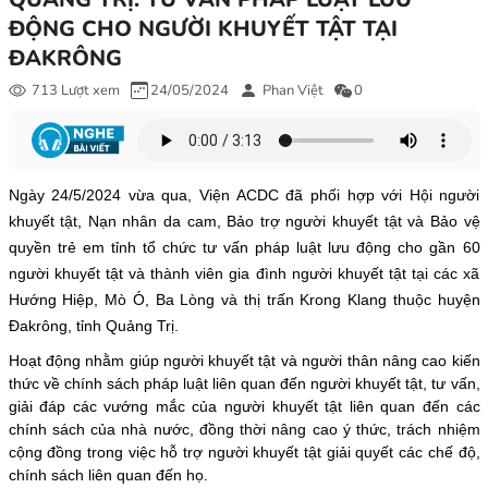
ĐỘNG CHO NGƯỜI KHUYẾT TẬT TẠI
ĐAKRÔNG
713 Lượt xem
24/05/2024
Phan Việt
0
Ngày 24/5/2024 vừa qua, Viện ACDC đã phối hợp với Hội người
khuyết tật, Nạn nhân da cam, Bảo trợ người khuyết tật và Bảo vệ
quyền trẻ em tỉnh tổ chức tư vấn pháp luật lưu động cho gần 60
người khuyết tật và thành viên gia đình người khuyết tật tại các xã
Hướng Hiệp, Mò Ó, Ba Lòng và thị trấn Krong Klang thuộc huyện
Đakrông, tỉnh Quảng Trị.
Hoạt động nhằm giúp người khuyết tật và người thân nâng cao kiến
thức về chính sách pháp luật liên quan đến người khuyết tật, tư vấn,
giải đáp các vướng mắc của người khuyết tật liên quan đến các
chính sách của nhà nước, đồng thời nâng cao ý thức, trách nhiệm
cộng đồng trong việc hỗ trợ người khuyết tật giải quyết các chế độ,
chính sách liên quan đến họ.