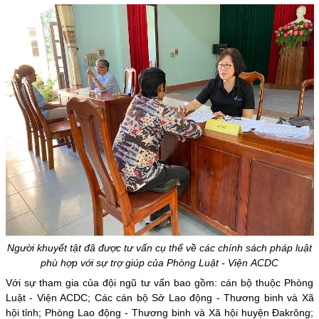
Người khuyết tật đã được tư vấn cụ thể về các chính sách pháp luật
phù hợp với sự trợ giúp của Phòng Luật - Viện ACDC
Với sự tham gia của đội ngũ tư vấn bao gồm: cán bộ thuộc Phòng
Luật - Viện ACDC; Các cán bộ Sở Lao động - Thương binh và Xã
hội tỉnh; Phòng Lao động - Thương binh và Xã hội huyện Đakrông;