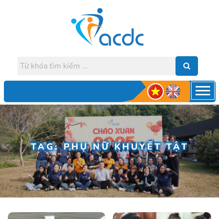
TAG: PHỤ NỮ KHUYẾT TẬT