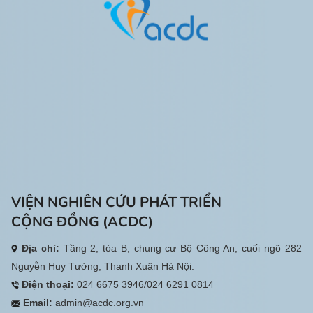
Canada tài trợ.
VIỆN NGHIÊN CỨU PHÁT TRIỂN
CỘNG ĐỒNG (ACDC)
Địa chỉ:
Tầng 2, tòa B, chung cư Bộ Công An, cuối ngõ 282
Nguyễn Huy Tưởng, Thanh Xuân Hà Nội.
Điện thoại:
024 6675 3946/024 6291 0814
Email:
admin@acdc.org.vn