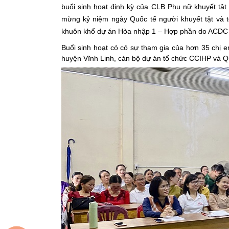
buổi sinh hoạt định kỳ của CLB Phụ nữ khuyết tật
mừng kỷ niệm ngày Quốc tế người khuyết tật và 
khuôn khổ dự án Hòa nhập 1 – Hợp phần do ACDC t
Buổi sinh hoạt có có sự tham gia của hơn 35 chị e
huyện Vĩnh Linh, cán bộ dự án tổ chức CCIHP và Q