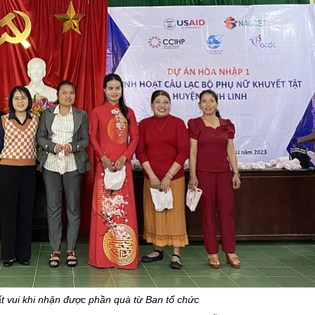
t vui khi nhận được phần quà từ Ban tổ chức