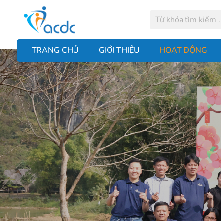
TRANG CHỦ
GIỚI THIỆU
HOẠT ĐỘNG