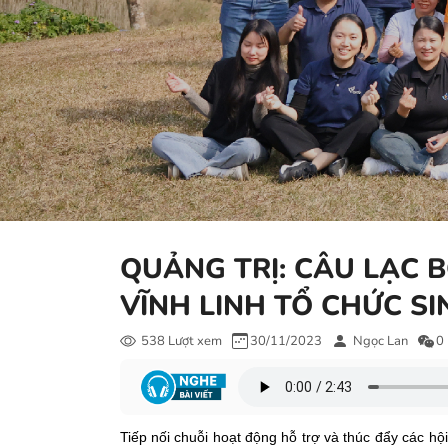
QUẢNG TRỊ: CÂU LẠC 
VĨNH LINH TỔ CHỨC SI
538 Lượt xem
30/11/2023
Ngọc Lan
0
Tiếp nối chuỗi hoạt động hỗ trợ và thúc đẩy các hộ