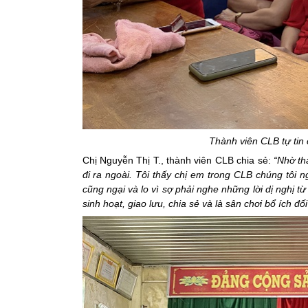
Thành viên CLB tự tin 
Chị Nguyễn Thị T., thành viên CLB chia sẻ:
“Nhờ th
đi ra ngoài. Tôi thấy chị em trong CLB chúng tôi
cũng ngại và lo vì sợ phải nghe những lời dị nghị 
sinh hoạt, giao lưu, chia sẻ và là sân chơi bổ ích đối