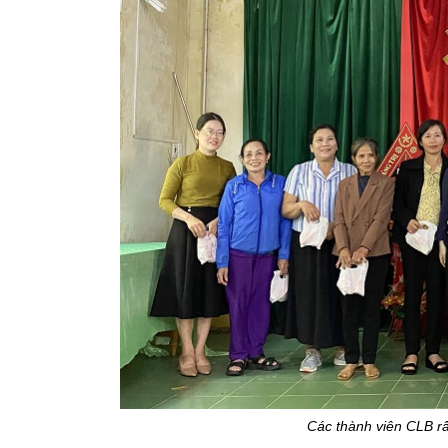
Các thành viên CLB rấ