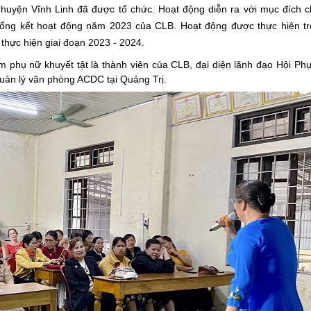
 huyện Vĩnh Linh đã được tổ chức. Hoạt động diễn ra với mục đích 
tổng kết hoạt động năm 2023 của CLB. Hoạt động được thực hiện t
hực hiện giai đoạn 2023 - 2024.
m phụ nữ khuyết tật là thành viên của CLB, đại diện lãnh đạo Hội Ph
uản lý văn phòng ACDC tại Quảng Trị.