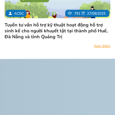
ACDC
791
27/08/2025
Tuyển tư vấn hỗ trợ kỹ thuật hoạt động hỗ trợ
sinh kế cho người khuyết tật tại thành phố Huế,
Đà Nẵng và tỉnh Quảng Trị
Xem thêm