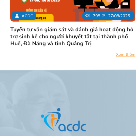
ACDC
798
27/08/2025
Tuyển tư vấn giám sát và đánh giá hoạt động hỗ
trợ sinh kế cho người khuyết tật tại thành phố
Huế, Đà Nẵng và tỉnh Quảng Trị
Xem thêm