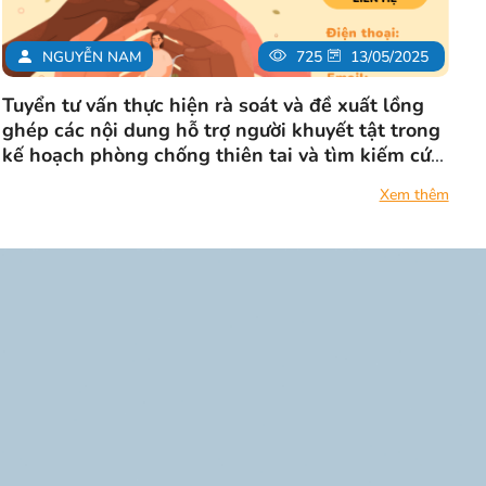
NGUYỄN NAM
725
13/05/2025
Tuyển tư vấn thực hiện rà soát và đề xuất lồng
ghép các nội dung hỗ trợ người khuyết tật trong
kế hoạch phòng chống thiên tai và tìm kiếm cứu
nạn
Xem thêm