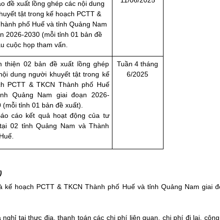
ảo đề xuất lồng ghép các nội dung
huyết tật trong kế hoạch PCTT &
hành phố Huế và tỉnh Quảng Nam
ạn 2026-2030 (mỗi tỉnh 01 bản đề
au cuộc họp tham vấn.
 thiện 02 bản đề xuất lồng ghép
Tuần 4 tháng
nội dung người khuyết tật trong kế
6/2025
ch PCTT & TKCN Thành phố Huế
tỉnh Quảng Nam giai đoạn 2026-
 (mỗi tỉnh 01 bản đề xuất).
áo cáo kết quả hoạt động của tư
tại 02 tỉnh Quảng Nam và Thành
Huế.
C)
n và kế hoạch PCTT & TKCN Thành phố Huế và tỉnh Quảng Nam giai 
ghỉ tại thực địa, thanh toán các chi phí liên quan, chi phí đi lại, công