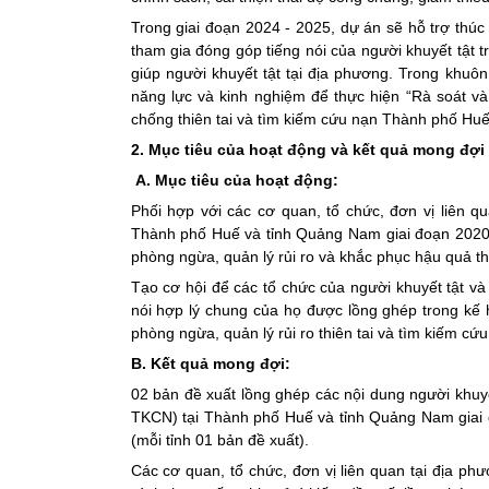
Trong giai đoạn 2024 - 2025, dự án sẽ hỗ trợ thúc
tham gia đóng góp tiếng nói của người khuyết tật 
giúp người khuyết tật tại địa phương. Trong khu
năng lực và kinh nghiệm để thực hiện “Rà soát và
chống thiên tai và tìm kiếm cứu nạn Thành phố Hu
2. Mục tiêu của hoạt động và kết quả mong đợi
A. Mục tiêu của hoạt động:
Phối hợp với các cơ quan, tổ chức, đơn vị liên q
Thành phố Huế và tỉnh Quảng Nam giai đoạn 2020-2
phòng ngừa, quản lý rủi ro và khắc phục hậu quả th
Tạo cơ hội để các tổ chức của người khuyết tật và
nói hợp lý chung của họ được lồng ghép trong kế 
phòng ngừa, quản lý rủi ro thiên tai và tìm kiếm cứ
B. Kết quả mong đợi:
02 bản đề xuất lồng ghép các nội dung người khuy
TKCN) tại Thành phố Huế và tỉnh Quảng Nam giai đ
(mỗi tỉnh 01 bản đề xuất).
Các cơ quan, tổ chức, đơn vị liên quan tại địa phư