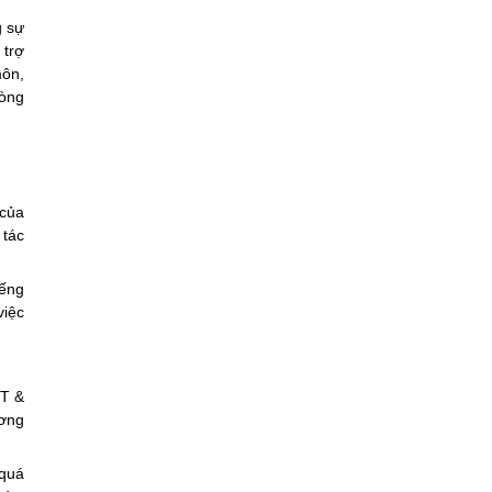
g sự
 trợ
môn,
hòng
 của
 tác
iếng
việc
TT &
ương
 quá