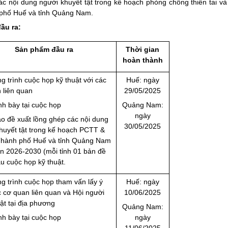
các nội dung người khuyết tật trong kế hoạch phòng chống thiên tai và
 phố Huế và tỉnh Quảng Nam.
ầu ra:
Sản phẩm đầu ra
Thời gian
hoàn thành
g trình cuộc họp kỹ thuật với các
Huế: ngày
 liên quan
29/05/2025
ình bày tại cuộc họp
Quảng Nam:
ngày
ảo đề xuất lồng ghép các nội dung
30/05/2025
huyết tật trong kế hoạch PCTT &
hành phố Huế và tỉnh Quảng Nam
ạn 2026-2030 (mỗi tỉnh 01 bản đề
au cuộc họp kỹ thuật.
g trình cuộc họp tham vấn lấy ý
Huế: ngày
c cơ quan liên quan và Hội người
10/06/2025
tật tại địa phương
Quảng Nam:
ình bày tại cuộc họp
ngày
11/06/2025