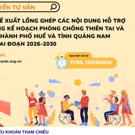
ỀU KHOẢN THAM CHIẾU