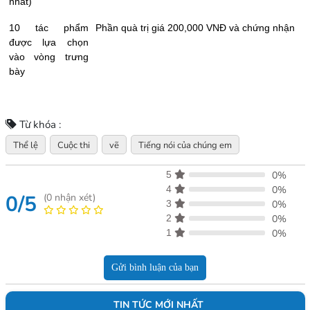
nhất)
10 tác phẩm
Phần quà trị giá 200,000 VNĐ và chứng nhận
được lựa chọn
vào vòng trưng
bày
Từ khóa :
Thể lệ
Cuộc thi
vẽ
Tiếng nói của chúng em
5
0%
4
0%
0/5
(
0
nhận xét)
3
0%
2
0%
1
0%
Gửi bình luận của bạn
TIN TỨC MỚI NHẤT