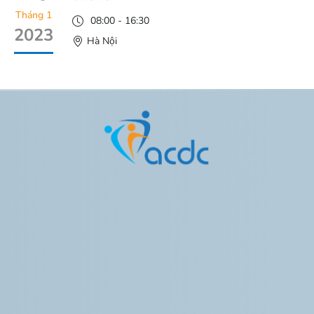
Tháng 1
08:00 - 16:30
2023
Hà Nội