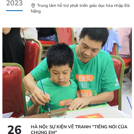
2023
Trung tâm hỗ trợ phát triển giáo dục hòa nhập Đà
Nẵng
26
HÀ NỘI: SỰ KIỆN VẼ TRANH "TIẾNG NÓI CỦA
CHÚNG EM"