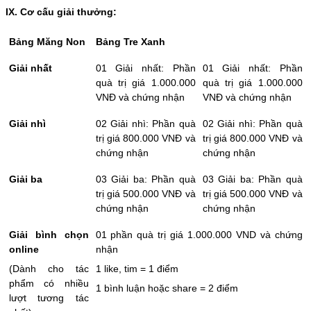
IX. Cơ cấu giải thưởng:
Bảng Măng Non
Bảng Tre Xanh
Giải nhất
01 Giải nhất: Phần
01 Giải nhất: Phần
quà trị giá 1.000.000
quà trị giá 1.000.000
VNĐ và chứng nhận
VNĐ và chứng nhận
Giải nhì
02 Giải nhì: Phần quà
02 Giải nhì: Phần quà
trị giá 800.000 VNĐ và
trị giá 800.000 VNĐ và
chứng nhận
chứng nhận
Giải ba
03 Giải ba: Phần quà
03 Giải ba: Phần quà
trị giá 500.000 VNĐ và
trị giá 500.000 VNĐ và
chứng nhận
chứng nhận
Giải bình chọn
01 phần quà trị giá 1.000.000 VND và chứng
online
nhận
(Dành cho tác
1 like, tim = 1 điểm
phẩm có nhiều
1 bình luận hoặc share = 2 điểm
lượt tương tác