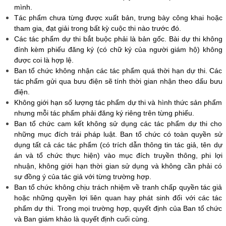
mình.
Tác phẩm chưa từng được xuất bản, trưng bày công khai hoặc
tham gia, đạt giải trong bất kỳ cuộc thi nào trước đó.
Các tác phẩm dự thi bắt buộc phải là bản gốc. Bài dự thi không
đính kèm phiếu đăng ký (có chữ ký của người giám hộ) không
được coi là hợp lệ.
Ban tổ chức không nhận các tác phẩm quá thời hạn dự thi. Các
tác phẩm gửi qua bưu điện sẽ tính thời gian nhận theo dấu bưu
điện.
Không giới hạn số lượng tác phẩm dự thi và hình thức sản phẩm
nhưng mỗi tác phẩm phải đăng ký riêng trên từng phiếu.
Ban tổ chức cam kết không sử dụng các tác phẩm dự thi cho
những mục đích trái pháp luật. Ban tổ chức có toàn quyền sử
dụng tất cả các tác phẩm (có trích dẫn thông tin tác giả, tên dự
án và tổ chức thực hiện) vào mục đích truyền thông, phi lợi
nhuận, không giới hạn thời gian sử dụng và không cần phải có
sự đồng ý của tác giả với từng trường hợp.
Ban tổ chức không chịu trách nhiệm về tranh chấp quyền tác giả
hoặc những quyền lợi liên quan hay phát sinh đối với các tác
phẩm dự thi. Trong mọi trường hợp, quyết định của Ban tổ chức
và Ban giám khảo là quyết định cuối cùng.