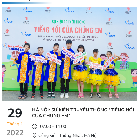
29
HÀ NỘI: SỰ KIỆN TRUYỀN THÔNG "TIẾNG NÓI
CỦA CHÚNG EM"
Tháng 1
07:00 - 11:00
2022
Công viên Thống Nhất, Hà Nội