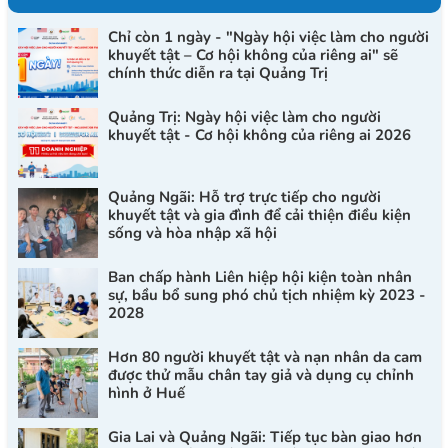
Chỉ còn 1 ngày - "Ngày hội việc làm cho người
khuyết tật – Cơ hội không của riêng ai" sẽ
chính thức diễn ra tại Quảng Trị
Quảng Trị: Ngày hội việc làm cho người
khuyết tật - Cơ hội không của riêng ai 2026
Quảng Ngãi: Hỗ trợ trực tiếp cho người
khuyết tật và gia đình để cải thiện điều kiện
sống và hòa nhập xã hội
Ban chấp hành Liên hiệp hội kiện toàn nhân
sự, bầu bổ sung phó chủ tịch nhiệm kỳ 2023 -
2028
Hơn 80 người khuyết tật và nạn nhân da cam
được thử mẫu chân tay giả và dụng cụ chỉnh
hình ở Huế
Gia Lai và Quảng Ngãi: Tiếp tục bàn giao hơn