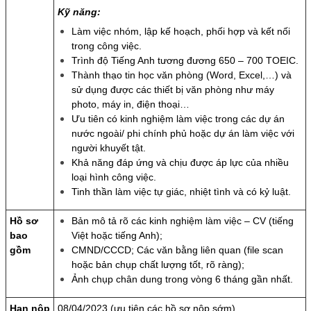
Kỹ năng:
Làm việc nhóm, lập kế hoạch, phối hợp và kết nối
trong công việc.
Trình độ Tiếng Anh tương đương 650 – 700 TOEIC.
Thành thạo tin học văn phòng (Word, Excel,…) và
sử dụng được các thiết bị văn phòng như máy
photo, máy in, điện thoại…
Ưu tiên có kinh nghiệm làm việc trong các dự án
nước ngoài/ phi chính phủ hoặc dự án làm việc với
người khuyết tật.
Khả năng đáp ứng và chịu được áp lực của nhiều
loại hình công việc.
Tinh thần làm việc tự giác, nhiệt tình và có kỷ luật.
Hồ sơ
Bản mô tả rõ các kinh nghiệm làm việc – CV (tiếng
bao
Việt hoặc tiếng Anh);
gồm
CMND/CCCD; Các văn bằng liên quan (file scan
hoặc bản chụp chất lượng tốt, rõ ràng);
Ảnh chụp chân dung trong vòng 6 tháng gần nhất.
Hạn nộp
08/04/2023 (ưu tiên các hồ sơ nộp sớm)