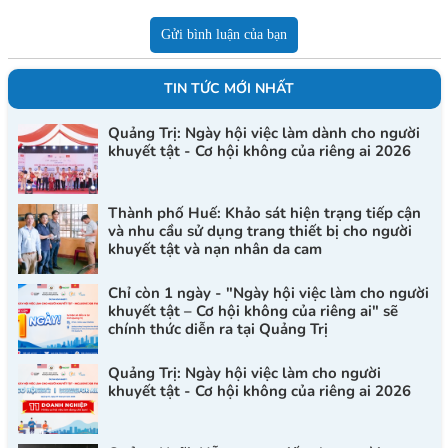
Gửi bình luận của bạn
TIN TỨC MỚI NHẤT
Quảng Trị: Ngày hội việc làm dành cho người
khuyết tật - Cơ hội không của riêng ai 2026
Thành phố Huế: Khảo sát hiện trạng tiếp cận
và nhu cầu sử dụng trang thiết bị cho người
khuyết tật và nạn nhân da cam
Chỉ còn 1 ngày - "Ngày hội việc làm cho người
khuyết tật – Cơ hội không của riêng ai" sẽ
chính thức diễn ra tại Quảng Trị
Quảng Trị: Ngày hội việc làm cho người
khuyết tật - Cơ hội không của riêng ai 2026