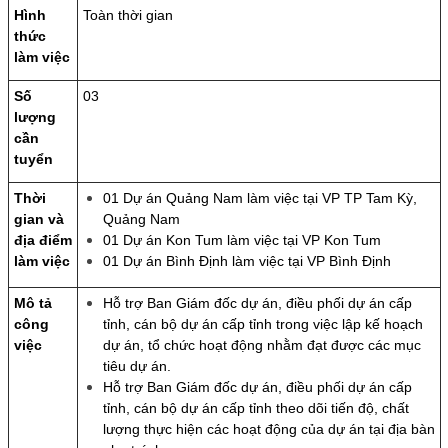
Hình
Toàn thời gian
thức
làm việc
Số
03
lượng
cần
tuyển
Thời
01 Dự án Quảng Nam làm việc tại VP TP Tam Kỳ,
gian và
Quảng Nam
địa điểm
01 Dự án Kon Tum làm việc tại VP Kon Tum
làm việc
01 Dự án Bình Định làm việc tại VP Bình Định
Mô tả
Hỗ trợ Ban Giám đốc dự án, điều phối dự án cấp
công
tỉnh, cán bộ dự án cấp tỉnh trong việc lập kế hoạch
việc
dự án, tổ chức hoạt động nhằm đạt được các mục
tiêu dự án.
Hỗ trợ Ban Giám đốc dự án, điều phối dự án cấp
tỉnh, cán bộ dự án cấp tỉnh theo dõi tiến độ, chất
lượng thực hiện các hoạt động của dự án tại địa bàn