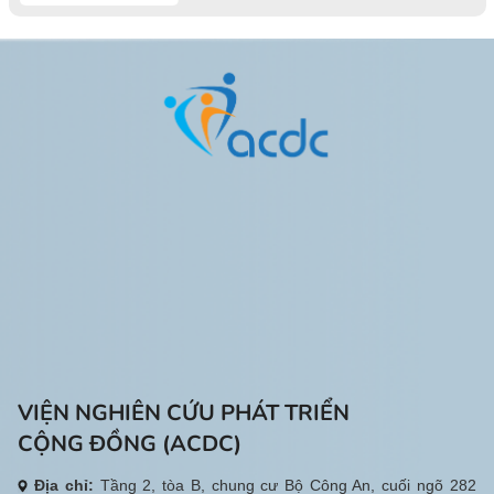
VIỆN NGHIÊN CỨU PHÁT TRIỂN
CỘNG ĐỒNG (ACDC)
Địa chỉ:
Tầng 2, tòa B, chung cư Bộ Công An, cuối ngõ 282