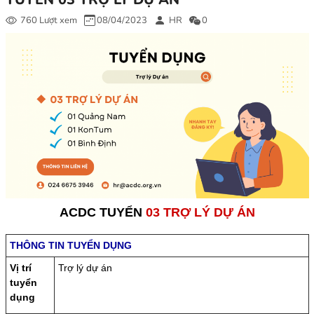
760 Lượt xem
08/04/2023
HR
0
ACDC TUYỂN
03 TRỢ LÝ DỰ ÁN
THÔNG TIN TUYỂN DỤNG
Vị trí
Trợ lý dự án
tuyển
dụng