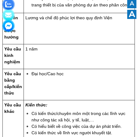
A
trang thiết bị của văn phòng dự án theo phân công.
A
Quyền
Lương và chế độ phúc lợi theo quy định Viện
lợi
được
hưởng
Yêu cầu
1 năm
kinh
nghiệm
Yêu cầu
Đại học/Cao học
bằng
cấp/kiến
thức
Yêu cầu
Kiến thức:
khác
Có kiến thức/chuyên môn một trong các lĩnh vực
như công tác xã hội, y tế, luật,…
Có hiểu biết về công việc của dự án phát triển.
Có kiến thức về lĩnh vực người khuyết tật.