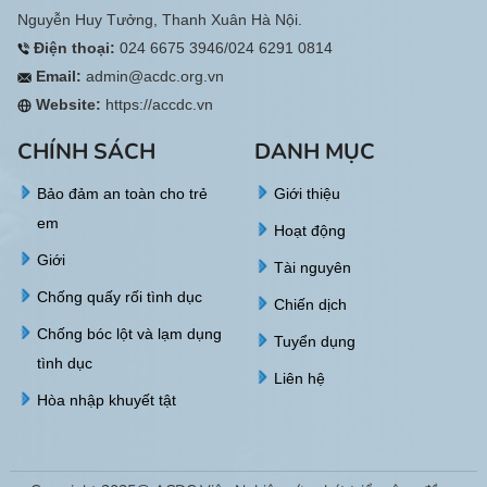
Nguyễn Huy Tưởng, Thanh Xuân Hà Nội.
Điện thoại:
024 6675 3946/024 6291 0814
Email:
admin@acdc.org.vn
Website:
https://accdc.vn
CHÍNH SÁCH
DANH MỤC
Bảo đảm an toàn cho trẻ
Giới thiệu
em
Hoạt động
Giới
Tài nguyên
Chống quấy rối tình dục
Chiến dịch
Chống bóc lột và lạm dụng
Tuyển dụng
tình dục
Liên hệ
Hòa nhập khuyết tật