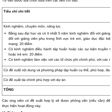
Tư vấn được lựa chọn dựa trên các tiêu chí sau:
Tiêu chí chi tiết
Kinh nghiệm, chuyên môn, năng lực
Bằng sau đại học và có ít nhất 5 năm kinh nghiệm đối với giảng
đối với giảng viên phụ trong lĩnh vực trẻ em, giáo dục đặc biệt
mạng: 20 điểm
Có kinh nghiệm điều hành tập huấn hoặc các sự kiện truyền t
hoặc trẻ em: 20 điểm
Có kinh nghiệm làm việc với các tổ chức phi chính phủ, với các 
Có đề xuất nội dung và phương pháp tập huấn cụ thể, phù hợp, đa 
Có đề xuất tài chính phù hợp với dự án
TỔNG
Các ứng viên có đề xuất hợp lý sẽ được phỏng vấn (nếu cần) để
thực hiện hoạt động này.