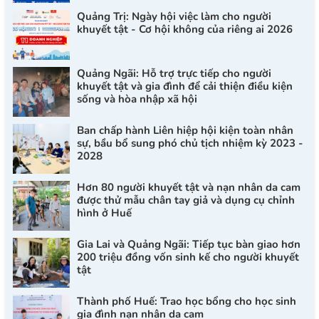
Quảng Trị: Ngày hội việc làm cho người
khuyết tật - Cơ hội không của riêng ai 2026
Quảng Ngãi: Hỗ trợ trực tiếp cho người
khuyết tật và gia đình để cải thiện điều kiện
sống và hòa nhập xã hội
Ban chấp hành Liên hiệp hội kiện toàn nhân
sự, bầu bổ sung phó chủ tịch nhiệm kỳ 2023 -
2028
Hơn 80 người khuyết tật và nạn nhân da cam
được thử mẫu chân tay giả và dụng cụ chỉnh
hình ở Huế
Gia Lai và Quảng Ngãi: Tiếp tục bàn giao hơn
200 triệu đồng vốn sinh kế cho người khuyết
tật
Thành phố Huế: Trao học bổng cho học sinh
gia đình nạn nhân da cam