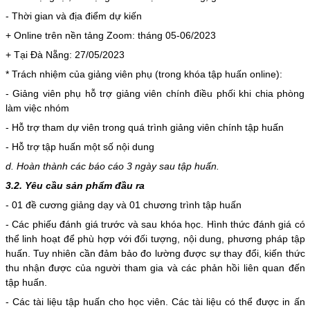
- Thời gian và địa điểm dự kiến
+ Online trên nền tảng Zoom: tháng 05-06/2023
+ Tại Đà Nẵng: 27/05/2023
* Trách nhiệm của giảng viên phụ (trong khóa tập huấn online):
- Giảng viên phụ hỗ trợ giảng viên chính điều phối khi chia phòng
làm việc nhóm
- Hỗ trợ tham dự viên trong quá trình giảng viên chính tập huấn
- Hỗ trợ tập huấn một số nội dung
d. Hoàn thành các báo cáo 3 ngày sau tập huấn.
3.2. Yêu cầu sản phẩm đầu ra
- 01 đề cương giảng dạy và 01 chương trình tập huấn
- Các phiếu đánh giá trước và sau khóa học. Hình thức đánh giá có
thể linh hoạt để phù hợp với đối tượng, nội dung, phương pháp tập
huấn. Tuy nhiên cần đảm bảo đo lường được sự thay đổi, kiến thức
thu nhận được của người tham gia và các phản hồi liên quan đến
tập huấn.
- Các tài liệu tập huấn cho học viên. Các tài liệu có thể được in ấn