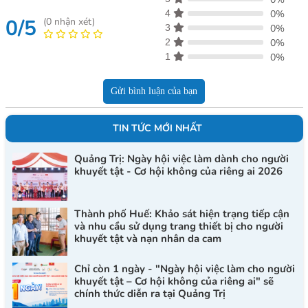
4
0%
0/5
(
0
nhận xét)
3
0%
2
0%
1
0%
Gửi bình luận của bạn
TIN TỨC MỚI NHẤT
Quảng Trị: Ngày hội việc làm dành cho người
khuyết tật - Cơ hội không của riêng ai 2026
Thành phố Huế: Khảo sát hiện trạng tiếp cận
và nhu cầu sử dụng trang thiết bị cho người
khuyết tật và nạn nhân da cam
Chỉ còn 1 ngày - "Ngày hội việc làm cho người
khuyết tật – Cơ hội không của riêng ai" sẽ
chính thức diễn ra tại Quảng Trị