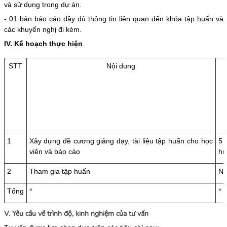
và sử dụng trong dự án.
- 01 bản báo cáo đầy đủ thông tin liên quan đến khóa tập huấn và
các khuyến nghị đi kèm.
IV. Kế hoạch thực hiện
STT
Nội dung
1
Xây dựng đề cương giảng dạy, tài liệu tập huấn cho học
5 
viên và báo cáo
hu
2
Tham gia tập huấn
Nh
*
*
Tổng
V. Yêu cầu về trình độ, kinh nghiệm của tư vấn