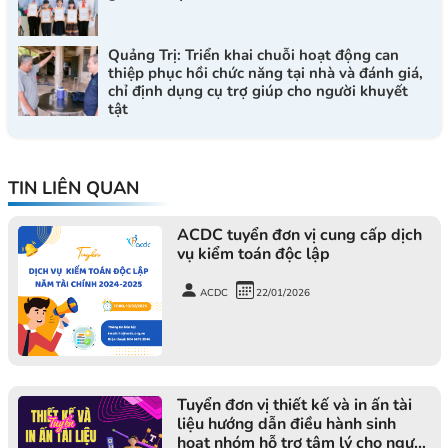
Quảng Trị: Triển khai chuỗi hoạt động can
thiệp phục hồi chức năng tại nhà và đánh giá,
chỉ định dụng cụ trợ giúp cho người khuyết
tật
TIN LIÊN QUAN
ACDC tuyển đơn vị cung cấp dịch
vụ kiểm toán độc lập
ACDC
22/01/2026
Tuyển đơn vị thiết kế và in ấn tài
liệu hướng dẫn điều hành sinh
hoạt nhóm hỗ trợ tâm lý cho người