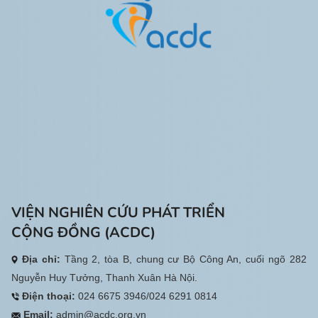
VIỆN NGHIÊN CỨU PHÁT TRIỂN
CỘNG ĐỒNG (ACDC)
Địa chỉ:
Tầng 2, tòa B, chung cư Bộ Công An, cuối ngõ 282
Nguyễn Huy Tưởng, Thanh Xuân Hà Nội.
Điện thoại:
024 6675 3946/024 6291 0814
Email:
admin@acdc.org.vn