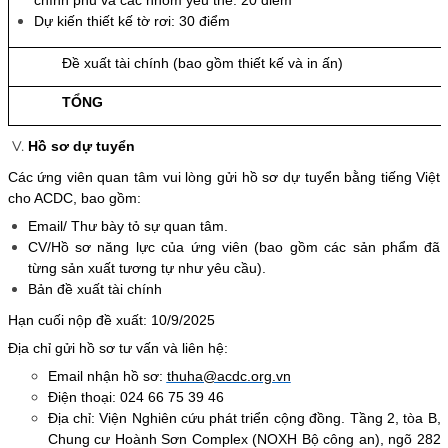
Dự kiến thiết kế tờ rơi: 30 điểm
Đề xuất tài chính (bao gồm thiết kế và in ấn)
TỔNG
Hồ sơ dự tuyển
Các ứng viên quan tâm vui lòng gửi hồ sơ dự tuyển bằng tiếng Việt
cho ACDC, bao gồm:
Email/ Thư bày tỏ sự quan tâm.
CV/Hồ sơ năng lực của ứng viên (bao gồm các sản phẩm đã
từng sản xuất tương tự như yêu cầu).
Bản đề xuất tài chính
Hạn cuối nộp đề xuất: 10/9/2025
Địa chỉ gửi hồ sơ tư vấn và liên hệ:
Email nhận hồ sơ:
thuha@acdc.org.vn
Điện thoại: 024 66 75 39 46
Địa chỉ: Viện Nghiên cứu phát triển cộng đồng. Tầng 2, tòa B,
Chung cư Hoành Sơn Complex (NOXH Bộ công an), ngõ 282