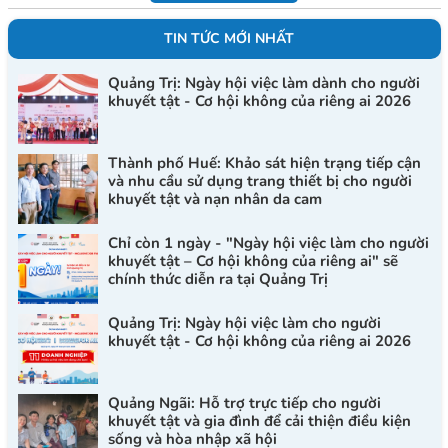
TIN TỨC MỚI NHẤT
Quảng Trị: Ngày hội việc làm dành cho người
khuyết tật - Cơ hội không của riêng ai 2026
Thành phố Huế: Khảo sát hiện trạng tiếp cận
và nhu cầu sử dụng trang thiết bị cho người
khuyết tật và nạn nhân da cam
Chỉ còn 1 ngày - "Ngày hội việc làm cho người
khuyết tật – Cơ hội không của riêng ai" sẽ
chính thức diễn ra tại Quảng Trị
Quảng Trị: Ngày hội việc làm cho người
khuyết tật - Cơ hội không của riêng ai 2026
Quảng Ngãi: Hỗ trợ trực tiếp cho người
khuyết tật và gia đình để cải thiện điều kiện
sống và hòa nhập xã hội