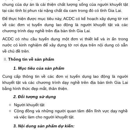
chung của dự án là cải thiện chất lượng sống của người khuyết tật
tại các tỉnh bị phun rải nặng chất da cam trong đó có tỉnh Gia Lai.
Để thực hiện được mục tiêu này, ACDC có kế hoạch xây dựng tờ rơi
về các đơn vị tuyển dụng lao động là người khuyết tật và các
chương trình dạy nghề trên địa bàn tỉnh Gia Lai.
ACDC có nhu cầu tuyển dụng một đơn vị thiết kế và in ấn trong
nước có kinh nghiệm để xây dựng tờ rơi dựa trên nội dung có sẵn
về chủ đề trên.
Thông tin về sản phẩm
1. Mục tiêu của sản phẩm
Cung cấp thông tin về các đơn vị tuyển dụng lao động là người
khuyết tật và các chương trình dạy nghề trên địa bàn tỉnh Gia Lai
bằng hình thức đẹp mắt, thân thiện.
2. Đối tượng sử dụng
Người khuyết tật
Cộng đồng và những người quan tâm đến lĩnh vực dạy nghề
và việc làm cho người khuyết tật.
3. Nội dung sản phẩm dự kiến: