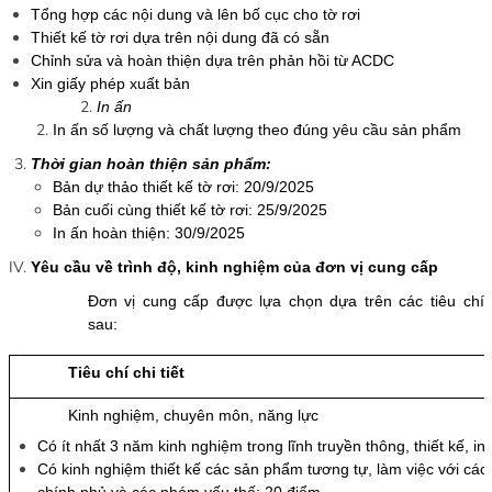
Tổng hợp các nội dung và lên bố cục cho tờ rơi
Thiết kế tờ rơi dựa trên nội dung đã có sẵn
Chỉnh sửa và hoàn thiện dựa trên phản hồi từ ACDC
Xin giấy phép xuất bản
In ấn
In ấn số lượng và chất lượng theo đúng yêu cầu sản phẩm
Thời gian hoàn thiện sản phẩm:
Bản dự thảo thiết kế tờ rơi: 20/9/2025
Bản cuối cùng thiết kế tờ rơi: 25/9/2025
In ấn hoàn thiện: 30/9/2025
Yêu cầu về trình độ, kinh nghiệm của đơn vị cung cấp
Đơn vị cung cấp được lựa chọn dựa trên các tiêu chí
sau:
Tiêu chí chi tiết
Kinh nghiệm, chuyên môn, năng lực
Có ít nhất 3 năm kinh nghiệm trong lĩnh truyền thông, thiết kế, in
Có kinh nghiệm thiết kế các sản phẩm tương tự, làm việc với các 
chính phủ và các nhóm yếu thế: 20 điểm