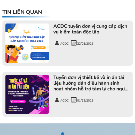
TIN LIÊN QUAN
ACDC tuyển đơn vị cung cấp dịch
vụ kiểm toán độc lập
ACDC
22/01/2026
Tuyển đơn vị thiết kế và in ấn tài
liệu hướng dẫn điều hành sinh
hoạt nhóm hỗ trợ tâm lý cho người
khuyết tật và thành viên gia đình
ACDC
01/12/2025