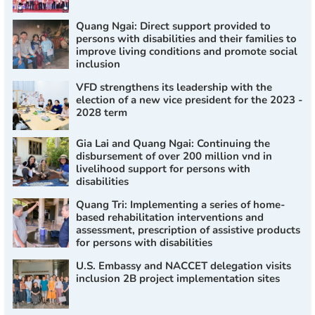
Quang Ngai: Direct support provided to
persons with disabilities and their families to
improve living conditions and promote social
inclusion
VFD strengthens its leadership with the
election of a new vice president for the 2023 -
2028 term
Gia Lai and Quang Ngai: Continuing the
disbursement of over 200 million vnd in
livelihood support for persons with
disabilities
Quang Tri: Implementing a series of home-
based rehabilitation interventions and
assessment, prescription of assistive products
for persons with disabilities
U.S. Embassy and NACCET delegation visits
inclusion 2B project implementation sites