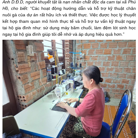
Anh D.Đ.D, người khuyết tật là nạn nhân chất độc da cam tại xã Phú
Hồ, cho biết:
“Các hoạt động hướng dẫn và hỗ trợ kỹ thuật chăn
nuôi gà của dự án rất hữu ích và thiết thực. Việc được học lý thuyết
kết hợp tham quan mô hình thực tế và hỗ trợ tư vấn kỹ thuật ngay
tại hộ gia đình như: sử dụng máy băm chuối, làm đệm lót sinh học
ngay tại hộ gia đình giúp tôi dễ nhớ và áp dụng hiệu quả hơn.”