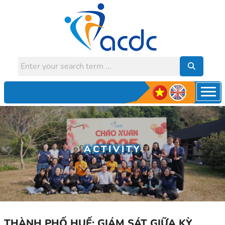
ACTIVITY
THÀNH PHỐ HUẾ: GIÁM SÁT GIỮA KỲ