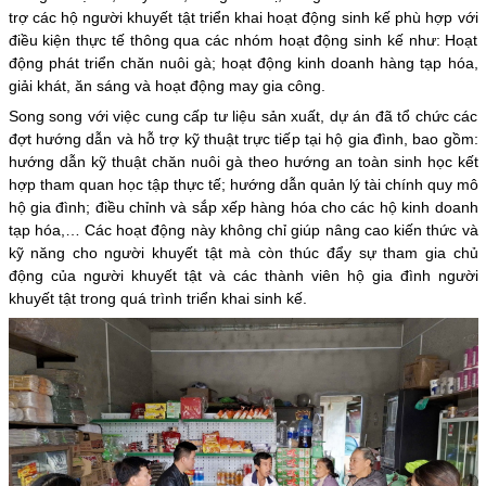
trợ các hộ người khuyết tật triển khai hoạt động sinh kế phù hợp với
điều kiện thực tế thông qua các nhóm hoạt động sinh kế như: Hoạt
động phát triển chăn nuôi gà; hoạt động kinh doanh hàng tạp hóa,
giải khát, ăn sáng và hoạt động may gia công.
Song song với việc cung cấp tư liệu sản xuất, dự án đã tổ chức các
đợt hướng dẫn và hỗ trợ kỹ thuật trực tiếp tại hộ gia đình, bao gồm:
hướng dẫn kỹ thuật chăn nuôi gà theo hướng an toàn sinh học kết
hợp tham quan học tập thực tế; hướng dẫn quản lý tài chính quy mô
hộ gia đình; điều chỉnh và sắp xếp hàng hóa cho các hộ kinh doanh
tạp hóa,… Các hoạt động này không chỉ giúp nâng cao kiến thức và
kỹ năng cho người khuyết tật mà còn thúc đẩy sự tham gia chủ
động của người khuyết tật và các thành viên hộ gia đình người
khuyết tật trong quá trình triển khai sinh kế.