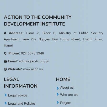
ACTION TO THE COMMUNITY
DEVELOPMENT INSTITUTE
Address:
Floor 2, Block B, Ministry of Public Security
Apartment, lane 282 Nguyen Huy Tuong street, Thanh Xuan,
Hanoi
Phone:
024 6675 3946
Email:
admin@acdc.org.vn
Website:
www.acdc.vn
LEGAL
HOME
INFORMATION
About us
Who are we
Legal advice
Project
Legal and Policies