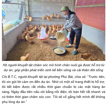
Hộ người khuyết tật chăm sóc mô hình chăn nuôi gà được hỗ trợ từ
dự án, góp phần phát triển sinh kế bền vững và cải thiện đời sống
Chị B.T.C, người khuyết tật tại phường Phú Bài, chia sẻ:
“Trước tiên,
tôi xin gửi lời cảm ơn đến dự án. Nhờ có một số trang thiết bị hỗ trợ,
tôi tiết kiệm được rất nhiều thời gian chuẩn bị các mặt hàng ăn
sáng. Ngày đầu tiên nấu xôi bằng nồi điện, tôi bán hết rất nhanh và
có thêm thời gian chăm sóc con. Tôi sẽ cố gắng hết mình để không
phụ lòng dự án.”