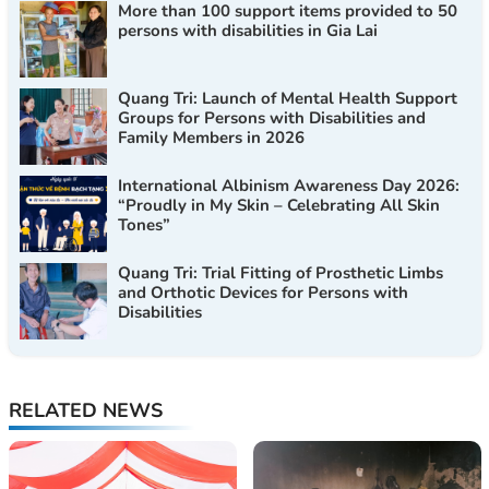
More than 100 support items provided to 50
persons with disabilities in Gia Lai
Quang Tri: Launch of Mental Health Support
Groups for Persons with Disabilities and
Family Members in 2026
International Albinism Awareness Day 2026:
“Proudly in My Skin – Celebrating All Skin
Tones”
Quang Tri: Trial Fitting of Prosthetic Limbs
and Orthotic Devices for Persons with
Disabilities
RELATED NEWS