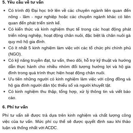
5. Yêu cầu về tư vấn
Có trình độ Đại học trở lên về các chuyên ngành liên quan đến
nông - lâm - ngư nghiệp hoặc các chuyên ngành khác có liên
quan đến phát triển sinh kế.
Có kiến thức và kinh nghiệm thực tế trong các hoạt động phát
triển nông nghiệp, hoạt động chăn nuôi, đặc biệt là chăn nuôi gà
quy mô hộ gia đình.
Có ít nhất 5 kinh nghiệm làm việc với các tổ chức phi chính phủ
(NGO).
Có kỹ năng truyền đạt, tư vấn, theo dõi, hỗ trợ kỹ thuật và hướng
dẫn thực hành cho nhiều nhóm đối tượng hưởng lợi và hộ gia
đình trong quá trình thực hiện hoạt động chăn nuôi.
Ưu tiên những người có kinh nghiệm làm việc với cộng đồng và
hộ gia đình người dân tộc thiểu số và người khuyết tật.
Có kinh nghiệm thu thập, tổng hợp, xử lý thông tin và viết báo
cáo.
6. Phí tư vấn
Phí tư vấn sẽ được trả dựa trên kinh nghiệm và chất lượng công
việc của tư vấn. Mức phí cụ thể sẽ được quyết định sau khi thảo
luận và thống nhất với ACDC.