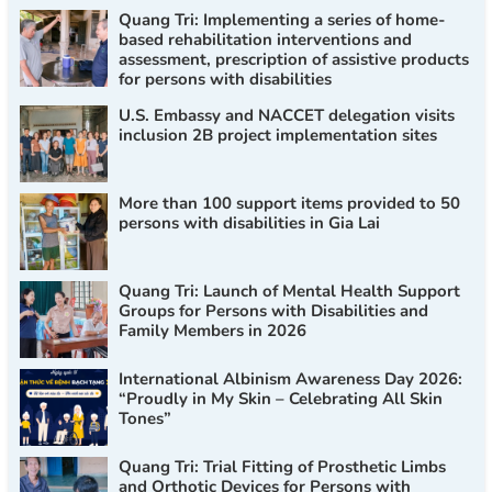
Quang Tri: Implementing a series of home-
based rehabilitation interventions and
assessment, prescription of assistive products
for persons with disabilities
U.S. Embassy and NACCET delegation visits
inclusion 2B project implementation sites
More than 100 support items provided to 50
persons with disabilities in Gia Lai
Quang Tri: Launch of Mental Health Support
Groups for Persons with Disabilities and
Family Members in 2026
International Albinism Awareness Day 2026:
“Proudly in My Skin – Celebrating All Skin
Tones”
Quang Tri: Trial Fitting of Prosthetic Limbs
and Orthotic Devices for Persons with