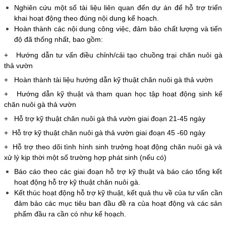
Nghiên cứu một số tài liệu liên quan đến dự án để hỗ trợ triển
khai hoạt động theo đúng nội dung kế hoạch.
Hoàn thành các nội dung công việc, đảm bảo chất lượng và tiến
độ đã thống nhất, bao gồm:
+ Hướng dẫn tư vấn điều chỉnh/cải tạo chuồng trại chăn nuôi gà
thả vườn
+ Hoàn thành tài liệu hướng dẫn kỹ thuật chăn nuôi gà thả vườn
+ Hướng dẫn kỹ thuật và tham quan học tập hoạt động sinh kế
chăn nuôi gà thả vườn
+ Hỗ trợ kỹ thuật chăn nuôi gà thả vườn giai đoạn 21-45 ngày
+ Hỗ trợ kỹ thuật chăn nuôi gà thả vườn giai đoạn 45 -60 ngày
+ Hỗ trợ theo dõi tình hình sinh trưởng hoạt động chăn nuôi gà và
xử lý kịp thời một số trường hợp phát sinh (nếu có)
Báo cáo theo các giai đoạn hỗ trợ kỹ thuật và báo cáo tổng kết
hoạt động hỗ trợ kỹ thuật chăn nuôi gà.
Kết thúc hoạt động hỗ trợ kỹ thuật, kết quả thu về của tư vấn cần
đảm bảo các mục tiêu ban đầu đề ra của hoạt động và các sản
phẩm đầu ra cần có như kế hoạch.