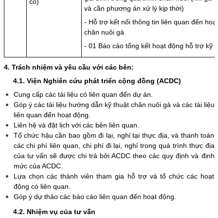
có)
và cần phương án xử lý kịp thời)
- Hỗ trợ kết nối thông tin liên quan đến hoạ
chăn nuôi gà
- 01 Báo cáo tổng kết hoạt động hỗ trợ kỹ 
4. Trách nhiệm và yêu cầu với các bên:
4.1. Viện Nghiên cứu phát triển cộng đồng (ACDC)
Cung cấp các tài liệu có liên quan đến dự án.
Góp ý các tài liệu hướng dẫn kỹ thuật chăn nuôi gà và các tài liệu
liên quan đến hoạt động.
Liên hệ và đặt lịch với các bên liên quan.
Tổ chức hậu cần bao gồm đi lại, nghỉ tại thực địa, và thanh toán
các chi phí liên quan, chi phí đi lại, nghỉ trong quá trình thực địa
của tư vấn sẽ được chi trả bởi ACDC theo các quy định và định
mức của ACDC.
Lựa chọn các thành viên tham gia hỗ trợ và tổ chức các hoạt
động có liên quan.
Góp ý dự thảo các báo cáo liên quan đến hoạt động.
4.2. Nhiệm vụ của tư vấn