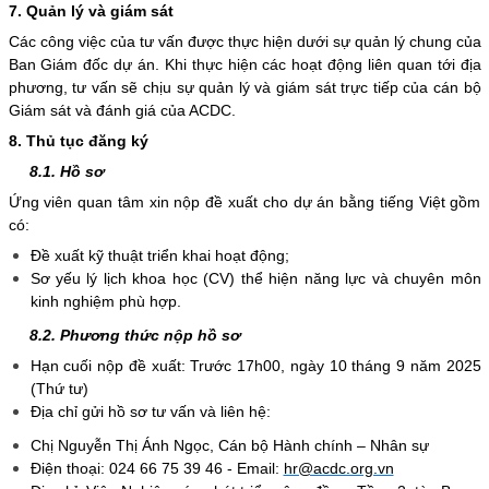
7. Quản lý và giám sát
Các công việc của tư vấn được thực hiện dưới sự quản lý chung của
Ban Giám đốc dự án. Khi thực hiện các hoạt động liên quan tới địa
phương, tư vấn sẽ chịu sự quản lý và giám sát trực tiếp của cán bộ
Giám sát và đánh giá của ACDC.
8. Thủ tục đăng ký
8.1. Hồ sơ
Ứng viên quan tâm xin nộp đề xuất cho dự án bằng tiếng Việt gồm
có:
Đề xuất kỹ thuật triển khai hoạt động;
Sơ yếu lý lịch khoa học (CV) thể hiện năng lực và chuyên môn
kinh nghiệm phù hợp.
8.2. Phương thức nộp hồ sơ
Hạn cuối nộp đề xuất: Trước 17h00, ngày 10 tháng 9 năm 2025
(Thứ tư)
Địa chỉ gửi hồ sơ tư vấn và liên hệ:
Chị Nguyễn Thị Ánh Ngọc, Cán bộ Hành chính – Nhân sự
Điện thoại: 024 66 75 39 46 - Email:
hr@acdc.org.vn