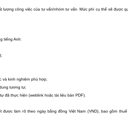
ất lượng công việc của tư vấn/nhóm tư vấn. Mức phí cụ thể sẽ được q
g tiếng Anh:
);
ực và kinh nghiệm phù hợp;
 dung tương tự;
ự đã thực hiện (weblink hoặc tài liệu bản PDF).
tiết được làm rõ theo ngày bằng đồng Việt Nam (VND), bao gồm thuế