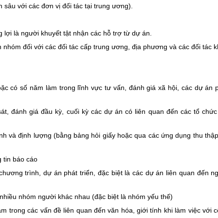
sâu với các đơn vị đối tác tại trung ương).
lợi là người khuyết tật nhận các hỗ trợ từ dự án.
 nhóm đối với các đối tác cấp trung ương, địa phương và các đối tác 
hoặc có số năm làm trong lĩnh vực tư vấn, đánh giá xã hội, các dự án 
át, đánh giá đầu kỳ, cuối kỳ các dự án có liên quan đến các tổ chức
tính và định lượng (bằng bảng hỏi giấy hoặc qua các ứng dụng thu thậ
 tin báo cáo
hương trình, dự án phát triển, đặc biệt là các dự án liên quan đến n
i nhiều nhóm người khác nhau (đặc biệt là nhóm yếu thế)
 trong các vấn đề liên quan đến văn hóa, giới tính khi làm việc với 