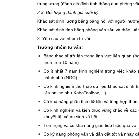
trung ương (đánh giá định tính thông qua phỏng vấn 
2.3. Đối tượng đánh giá cuối kỳ
Khảo sát định lượng bằng bảng hỏi với người hưởng 
Khảo sát định tính bằng phỏng vấn sâu và thảo luận
3. Yêu cầu với nhóm tư vấn:
Trưởng nhóm tư vấn:
Bằng thạc sĩ trở lên trong lĩnh vực liên quan (
triển trên 10 năm)
Có ít nhất 7 năm kinh nghiệm trong việc khảo s
chính phủ (NGO)
Có kinh nghiệm thu thập dữ liệu khảo sát định 
liệu online như KoboToolbox,…)
Có khả năng phân tích dữ liệu và tổng hợp thông
Có kinh nghiệm và kiến thức vững chắc về các c
khuyết tật và an sinh xã hội
Tôn trọng và có khả năng giao tiếp hiệu quả vớ
Có kỹ năng phỏng vấn và dẫn dắt tốt và nhạy cảm