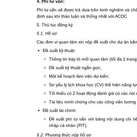
4. Phí tư vấn:
Phí tư vấn sẽ được trả dựa trên kinh nghiệm và ch
định sau khi thảo luận và thống nhất với ACDC.
5. Thủ tục đăng ký
5.1. Hồ sơ
Các đơn vị quan tâm xin nộp đề xuất cho dự án bằn
Đề xuất kỹ thuật:
Thông tin bày tỏ mối quan tâm (tối đa 1 trang
Đề xuất kỹ thuật ngắn gọn;
Một kế hoạch làm việc dự kiến;
Sơ yếu lý lịch khoa học (CV) thể hiện năng l
Tối thiểu có 2 hoạt động đánh giá có các nội
Tài liệu minh chứng cho các công việc tương t
Đề xuất tài chính:
Đề xuất phí tư vấn với bảng nội dung chi 
nhập cá nhân (PIT).
5.2. Phương thức nộp hồ sơ