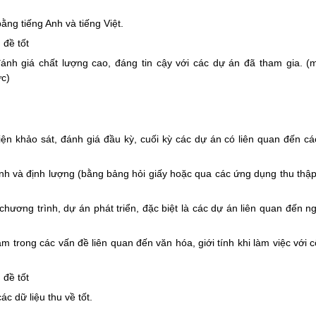
ằng tiếng Anh và tiếng Việt.
 đề tốt
ánh giá chất lượng cao, đáng tin cậy với các dự án đã tham gia. (
ực)
iện khảo sát, đánh giá đầu kỳ, cuối kỳ các dự án có liên quan đến cá
tính và định lượng (bằng bảng hỏi giấy hoặc qua các ứng dụng thu thậ
chương trình, dự án phát triển, đặc biệt là các dự án liên quan đến n
 trong các vấn đề liên quan đến văn hóa, giới tính khi làm việc với 
 đề tốt
c dữ liệu thu về tốt.