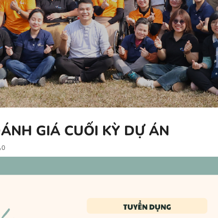
ÁNH GIÁ CUỐI KỲ DỰ ÁN
0