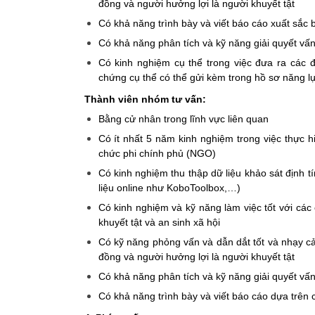
đồng và người hưởng lợi là người khuyết tật
Có khả năng trình bày và viết báo cáo xuất sắc b
Có khả năng phân tích và kỹ năng giải quyết vấn
Có kinh nghiệm cụ thể trong việc đưa ra các đ
chứng cụ thể có thể gửi kèm trong hồ sơ năng l
Thành viên nhóm tư vấn:
Bằng cử nhân trong lĩnh vực liên quan
Có ít nhất 5 năm kinh nghiệm trong việc thực h
chức phi chính phủ (NGO)
Có kinh nghiệm thu thập dữ liệu khảo sát định 
liệu online như KoboToolbox,…)
Có kinh nghiệm và kỹ năng làm việc tốt với các 
khuyết tật và an sinh xã hội
Có kỹ năng phỏng vấn và dẫn dắt tốt và nhạy cảm
đồng và người hưởng lợi là người khuyết tật
Có khả năng phân tích và kỹ năng giải quyết vấn
Có khả năng trình bày và viết báo cáo dựa trên cá