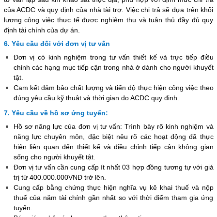
của ACDC và quy định của nhà tài trợ. Việc chi trả sẽ dựa trên khối
lượng công việc thực tế được nghiệm thu và tuân thủ đầy đủ quy
định tài chính của dự án.
6. Yêu cầu đối với đơn vị tư vấn
Đơn vị có kinh nghiệm trong tư vấn thiết kế và trực tiếp điều
chỉnh các hạng mục tiếp cận trong nhà ở dành cho người khuyết
tật.
Cam kết đảm bảo chất lượng và tiến độ thực hiện công việc theo
đúng yêu cầu kỹ thuật và thời gian do ACDC quy định.
7. Yêu cầu về hồ sơ ứng tuyển:
Hồ sơ năng lực của đơn vị tư vấn: Trình bày rõ kinh nghiệm và
năng lực chuyên môn, đặc biệt nêu rõ các hoạt động đã thực
hiện liên quan đến thiết kế và điều chỉnh tiếp cận không gian
sống cho người khuyết tật.
Đơn vị tư vấn cần cung cấp ít nhất 03 hợp đồng tương tự với giá
trị từ 400.000.000VNĐ trở lên.
Cung cấp bằng chứng thực hiện nghĩa vụ kê khai thuế và nộp
thuế của năm tài chính gần nhất so với thời điểm tham gia ứng
tuyển.