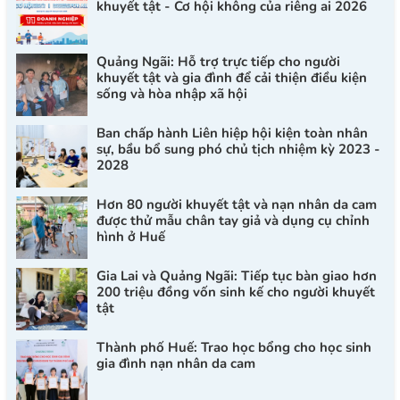
khuyết tật - Cơ hội không của riêng ai 2026
Quảng Ngãi: Hỗ trợ trực tiếp cho người
khuyết tật và gia đình để cải thiện điều kiện
sống và hòa nhập xã hội
Ban chấp hành Liên hiệp hội kiện toàn nhân
sự, bầu bổ sung phó chủ tịch nhiệm kỳ 2023 -
2028
Hơn 80 người khuyết tật và nạn nhân da cam
được thử mẫu chân tay giả và dụng cụ chỉnh
hình ở Huế
Gia Lai và Quảng Ngãi: Tiếp tục bàn giao hơn
200 triệu đồng vốn sinh kế cho người khuyết
tật
Thành phố Huế: Trao học bổng cho học sinh
gia đình nạn nhân da cam