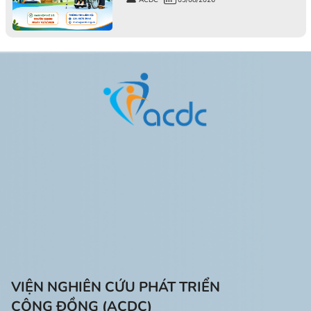
ACDC
03/08/2026
VIỆN NGHIÊN CỨU PHÁT TRIỂN
CỘNG ĐỒNG (ACDC)