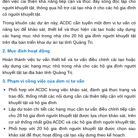
đến việc cải thiện khả năng tiếp cận và thúc đẩy sống độc lập cho
người khuyết tật, thông qua hỗ trợ cải tạo nhà ở cho các hộ gia đình
có người khuyết tật.
Trong khuôn các dự án này, ACDC cần tuyển một đơn vị tư vấn có
năng lực để khảo sát, thiết kế và thực hiện cải tạo hoặc xây dựng
các hạng mục nhỏ trong nhà cho 20 hộ gia đình người khuyết tật
trên địa bàn triển khai dự án tại tỉnh Quảng Trị.
2. Mục đích hoạt động
Hoàn thành việc tư vấn thiết kế và tư vấn điều chỉnh cải tạo hoặc
xây dựng các hạng mục nhỏ trong nhà cho các hộ gia đình người
khuyết tật tại địa bàn tỉnh Quảng Trị.
3. Phạm vi công việc của đơn vị tư vấn
Phối hợp với ACDC trong việc khảo sát, đánh giá thực trạng và
trao đổi, thống nhất các nội dung cần cải thiện tiếp cận với người
khuyết tật và hộ gia đình.
Lập dự toán chi tiết các hạng mục cần tư vấn điều chỉnh tiếp cận
cho 28 hộ gia đình người khuyết tật được lựa chọn khảo sát, trên
cơ sở thống nhất giữa ACDC và các hộ gia đình người khuyết tật;
Phối hợp với 20 hộ gia đình người khuyết tật được chọn sau
khảo sát để thực hoạt động cải tạo xây dưng theo kế hoạch.