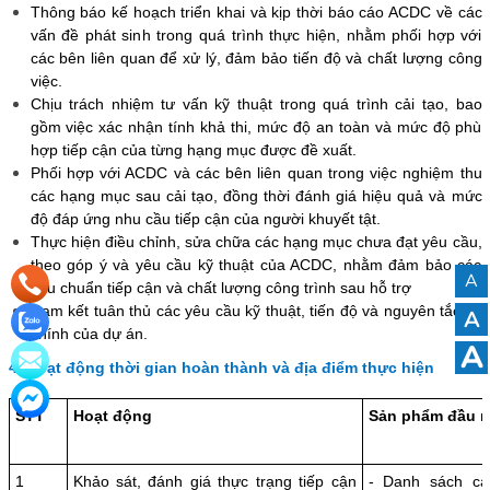
Thông báo kế hoạch triển khai và kịp thời báo cáo ACDC về các
vấn đề phát sinh trong quá trình thực hiện, nhằm phối hợp với
các bên liên quan để xử lý, đảm bảo tiến độ và chất lượng công
việc.
Chịu trách nhiệm tư vấn kỹ thuật trong quá trình cải tạo, bao
gồm việc xác nhận tính khả thi, mức độ an toàn và mức độ phù
hợp tiếp cận của từng hạng mục được đề xuất.
Phối hợp với ACDC và các bên liên quan trong việc nghiệm thu
các hạng mục sau cải tạo, đồng thời đánh giá hiệu quả và mức
độ đáp ứng nhu cầu tiếp cận của người khuyết tật.
Thực hiện điều chỉnh, sửa chữa các hạng mục chưa đạt yêu cầu,
theo góp ý và yêu cầu kỹ thuật của ACDC, nhằm đảm bảo các
A
tiêu chuẩn tiếp cận và chất lượng công trình sau hỗ trợ
Cam kết tuân thủ các yêu cầu kỹ thuật, tiến độ và nguyên tắc tài
A
chính của dự án.
A
4. Hoạt động thời gian hoàn thành và địa điểm thực hiện
STT
Hoạt động
Sản phẩm đầu r
1
Khảo sát, đánh giá thực trạng tiếp cận
- Danh sách c