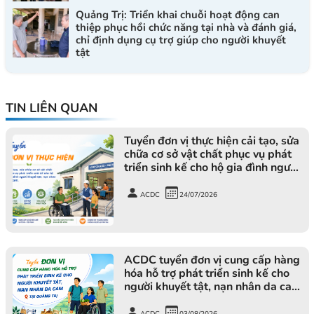
Quảng Trị: Triển khai chuỗi hoạt động can
thiệp phục hồi chức năng tại nhà và đánh giá,
chỉ định dụng cụ trợ giúp cho người khuyết
tật
TIN LIÊN QUAN
Tuyển đơn vị thực hiện cải tạo, sửa
chữa cơ sở vật chất phục vụ phát
triển sinh kế cho hộ gia đình người
khuyết tật, nạn nhân da cam
ACDC
24/07/2026
ACDC tuyển đơn vị cung cấp hàng
hóa hỗ trợ phát triển sinh kế cho
người khuyết tật, nạn nhân da cam
tại Quảng Trị