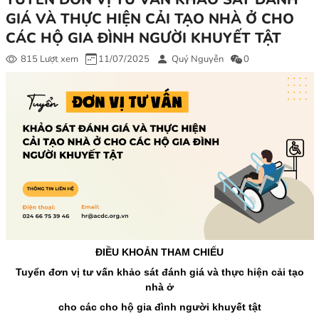
GIÁ VÀ THỰC HIỆN CẢI TẠO NHÀ Ở CHO
CÁC HỘ GIA ĐÌNH NGƯỜI KHUYẾT TẬT
815 Lượt xem
11/07/2025
Quý Nguyễn
0
ĐIỀU KHOẢN THAM CHIẾU
Tuyển đơn vị tư vấn khảo sát đánh giá và thực hiện cải tạo
nhà ở
cho các cho hộ gia đình người khuyết tật