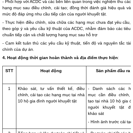
- Phối hợp với ACDC và các bên liên quan trong việc nghiệm thu các
hạng mục sau điều chỉnh, cải tạo; đồng thời đánh giá hiệu quả và
mức độ đáp ứng nhu cầu tiếp cận của người khuyết tật.
- Thực hiện điều chỉnh, sửa chữa các hạng mục chưa đạt yêu cầu,
theo góp ý và yêu cầu kỹ thuật của ACDC, nhằm đảm bảo các tiêu
chuẩn tiếp cận và chất lượng hạng mục sau hỗ trợ
- Cam kết tuân thủ các yêu cầu kỹ thuật, tiến độ và nguyên tắc tài
chính của dự án.
4. Hoạt động thời gian hoàn thành và địa điểm thực hiện
:
STT
Hoạt động
Sản phẩm đầu ra
1
Khảo sát, tư vấn thiết kế, điều
- Danh sách các hạ
chỉnh, cải tạo các hạng mục tại nhà
mục cần điều chỉnh, 
10 hộ gia đình người khuyết tật
tạo tại nhà 10 hộ gia đ
người khuyết tật đ
khảo sát
- Hình ảnh trước cải tạo