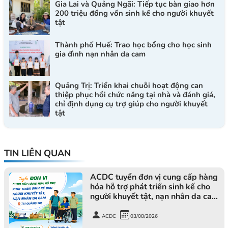
Gia Lai và Quảng Ngãi: Tiếp tục bàn giao hơn
200 triệu đồng vốn sinh kế cho người khuyết
tật
Thành phố Huế: Trao học bổng cho học sinh
gia đình nạn nhân da cam
Quảng Trị: Triển khai chuỗi hoạt động can
thiệp phục hồi chức năng tại nhà và đánh giá,
chỉ định dụng cụ trợ giúp cho người khuyết
tật
TIN LIÊN QUAN
ACDC tuyển đơn vị cung cấp hàng
hóa hỗ trợ phát triển sinh kế cho
người khuyết tật, nạn nhân da cam
tại Quảng Trị
ACDC
03/08/2026