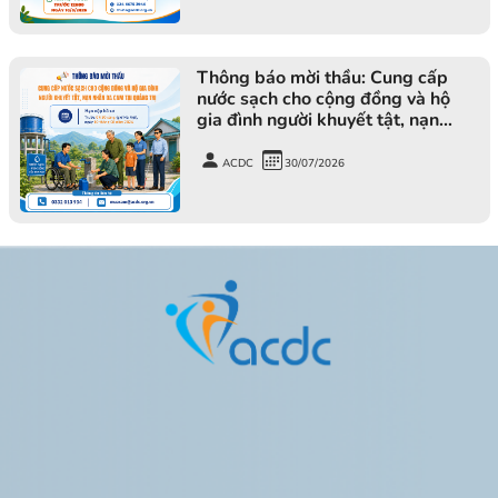
Thông báo mời thầu: Cung cấp
nước sạch cho cộng đồng và hộ
gia đình người khuyết tật, nạn
nhân da cam tại tỉnh Quảng Trị
ACDC
30/07/2026