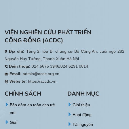
VIỆN NGHIÊN CỨU PHÁT TRIỂN
CỘNG ĐỒNG (ACDC)
Địa chỉ:
Tầng 2, tòa B, chung cư Bộ Công An, cuối ngõ 282
Nguyễn Huy Tưởng, Thanh Xuân Hà Nội.
Điện thoại:
024 6675 3946/024 6291 0814
Email:
admin@acdc.org.vn
Website:
https://accdc.vn
CHÍNH SÁCH
DANH MỤC
Bảo đảm an toàn cho trẻ
Giới thiệu
em
Hoạt động
Giới
Tài nguyên