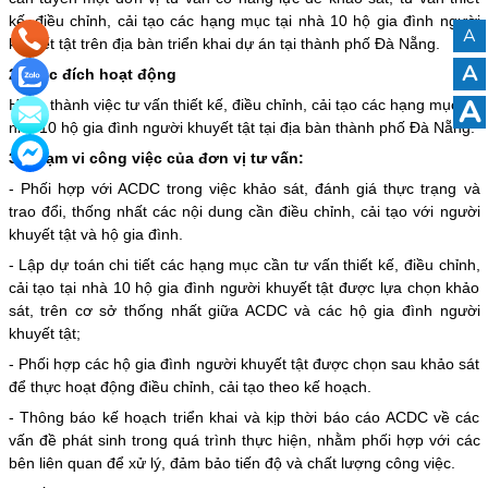
kế, điều chỉnh, cải tạo các hạng mục tại nhà 10 hộ gia đình người
A
khuyết tật trên địa bàn triển khai dự án tại thành phố Đà Nẵng.
A
2. Mục đích hoạt động
A
Hoàn thành việc tư vấn thiết kế, điều chỉnh, cải tạo các hạng mục tại
nhà 10 hộ gia đình người khuyết tật tại địa bàn thành phố Đà Nẵng.
3. Phạm vi công việc của đơn vị tư vấn:
- Phối hợp với ACDC trong việc khảo sát, đánh giá thực trạng và
trao đổi, thống nhất các nội dung cần điều chỉnh, cải tạo với người
khuyết tật và hộ gia đình.
- Lập dự toán chi tiết các hạng mục cần tư vấn thiết kế, điều chỉnh,
cải tạo tại nhà 10 hộ gia đình người khuyết tật được lựa chọn khảo
sát, trên cơ sở thống nhất giữa ACDC và các hộ gia đình người
khuyết tật;
- Phối hợp các hộ gia đình người khuyết tật được chọn sau khảo sát
để thực hoạt động điều chỉnh, cải tạo theo kế hoạch.
- Thông báo kế hoạch triển khai và kịp thời báo cáo ACDC về các
vấn đề phát sinh trong quá trình thực hiện, nhằm phối hợp với các
bên liên quan để xử lý, đảm bảo tiến độ và chất lượng công việc.