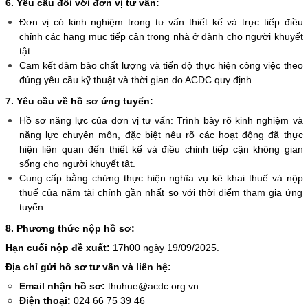
6. Yêu cầu đối với đơn vị tư vấn:
Đơn vị có kinh nghiệm trong tư vấn thiết kế và trực tiếp điều
chỉnh các hạng mục tiếp cận trong nhà ở dành cho người khuyết
tật.
Cam kết đảm bảo chất lượng và tiến độ thực hiện công việc theo
đúng yêu cầu kỹ thuật và thời gian do ACDC quy định.
7. Yêu cầu về hồ sơ ứng tuyển:
Hồ sơ năng lực của đơn vị tư vấn: Trình bày rõ kinh nghiệm và
năng lực chuyên môn, đặc biệt nêu rõ các hoạt động đã thực
hiện liên quan đến thiết kế và điều chỉnh tiếp cận không gian
sống cho người khuyết tật.
Cung cấp bằng chứng thực hiện nghĩa vụ kê khai thuế và nộp
thuế của năm tài chính gần nhất so với thời điểm tham gia ứng
tuyển.
8. Phương thức nộp hồ sơ:
Hạn cuối nộp đề xuất:
17h00 ngày 19/09/2025.
Địa chỉ gửi hồ sơ tư vấn và liên hệ:
Email nhận hồ sơ:
thuhue@acdc.org.vn
Điện thoại:
024 66 75 39 46