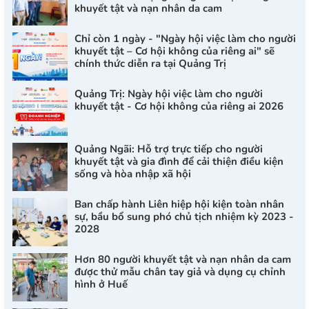
khuyết tật và nạn nhân da cam
Chỉ còn 1 ngày - "Ngày hội việc làm cho người
khuyết tật – Cơ hội không của riêng ai" sẽ
chính thức diễn ra tại Quảng Trị
Quảng Trị: Ngày hội việc làm cho người
khuyết tật - Cơ hội không của riêng ai 2026
Quảng Ngãi: Hỗ trợ trực tiếp cho người
khuyết tật và gia đình để cải thiện điều kiện
sống và hòa nhập xã hội
Ban chấp hành Liên hiệp hội kiện toàn nhân
sự, bầu bổ sung phó chủ tịch nhiệm kỳ 2023 -
2028
Hơn 80 người khuyết tật và nạn nhân da cam
được thử mẫu chân tay giả và dụng cụ chỉnh
hình ở Huế