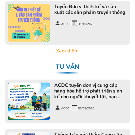
Tuyển Đơn vị thiết kế và sản
xuất các sản phẩm truyền thông
ACDC
31/10/2025
Xem thêm
TƯ VẤN
ACDC tuyển đơn vị cung cấp
hàng hóa hỗ trợ phát triển sinh
kế cho người khuyết tật, nạn
nhân da cam tại Quảng Trị
ACDC
03/08/2026
Thông báo mời thầu: Cung cấp