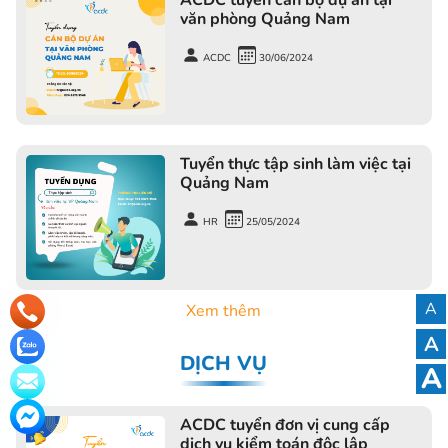
văn phòng Quảng Nam
ACDC
30/06/2024
Tuyển thực tập sinh làm việc tại
Quảng Nam
HR
25/05/2024
A
Xem thêm
A
DỊCH VỤ
A
ACDC tuyển đơn vị cung cấp
dịch vụ kiểm toán độc lập