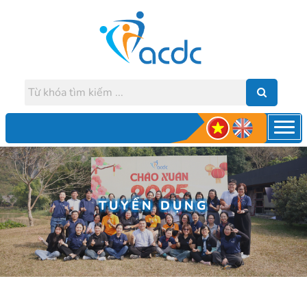
TUYỂN DỤNG