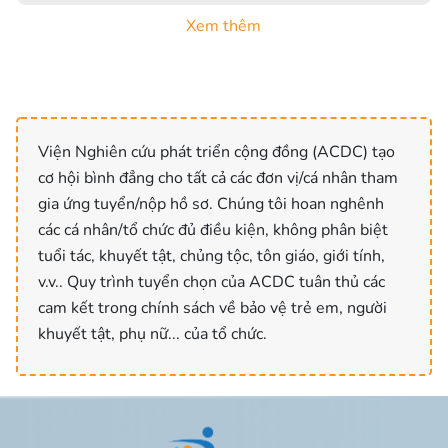
Xem thêm
Viện Nghiên cứu phát triển cộng đồng (ACDC) tạo
cơ hội bình đẳng cho tất cả các đơn vị/cá nhân tham
gia ứng tuyển/nộp hồ sơ. Chúng tôi hoan nghênh
các cá nhân/tổ chức đủ điều kiện, không phân biệt
tuổi tác, khuyết tật, chủng tộc, tôn giáo, giới tính,
v.v.. Quy trình tuyển chọn của ACDC tuân thủ các
cam kết trong chính sách về bảo vệ trẻ em, người
khuyết tật, phụ nữ... của tổ chức.