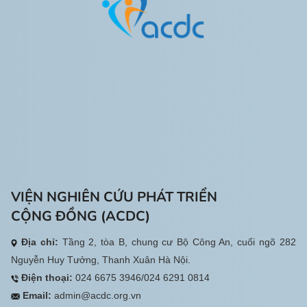
VIỆN NGHIÊN CỨU PHÁT TRIỂN
CỘNG ĐỒNG (ACDC)
Địa chỉ:
Tầng 2, tòa B, chung cư Bộ Công An, cuối ngõ 282
Nguyễn Huy Tưởng, Thanh Xuân Hà Nội.
Điện thoại:
024 6675 3946/024 6291 0814
Email:
admin@acdc.org.vn