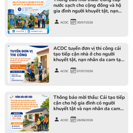
nước sạch cho cộng đồng và hộ
gia đình người khuyết tật, nạn
nhân da cam tại tỉnh Quảng Trị
ACDC
30/07/2026
ACDC tuyển đơn vị thi công cải
tạo tiếp cận nhà ở cho người
khuyết tật, nạn nhân da cam tại
thành phố Huế
ACDC
07/07/2026
Thông báo mời thầu: Cải tạo tiếp
cận cho hộ gia đình có người
khuyết tật và nạn nhân da cam
tại Quảng Trị
ACDC
26/06/2026