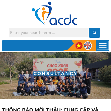
CONSULTANCY
THÔNG BÁO MỜI THẦU: CUNG CẤP VÀ