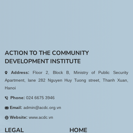
ACTION TO THE COMMUNITY
DEVELOPMENT INSTITUTE
Address:
Floor 2, Block B, Ministry of Public Security
Apartment, lane 282 Nguyen Huy Tuong street, Thanh Xuan,
Hanoi
Phone:
024 6675 3946
Email:
admin@acdc.org.vn
Website:
www.acdc.vn
LEGAL
HOME