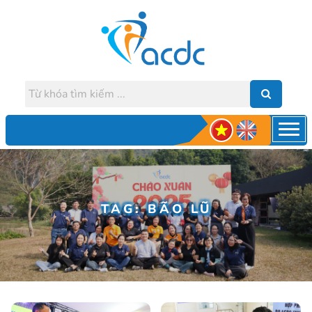
TAG: BÃO LŨ