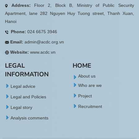
Address:
Floor 2, Block B, Ministry of Public Security
Apartment, lane 282 Nguyen Huy Tuong street, Thanh Xuan,
Hanoi
Phone:
024 6675 3946
Email:
admin@acdc.org.vn
Website:
www.acdc.vn
LEGAL
HOME
INFORMATION
About us
Who are we
Legal advice
Project
Legal and Policies
Recruitment
Legal story
Analysis comments