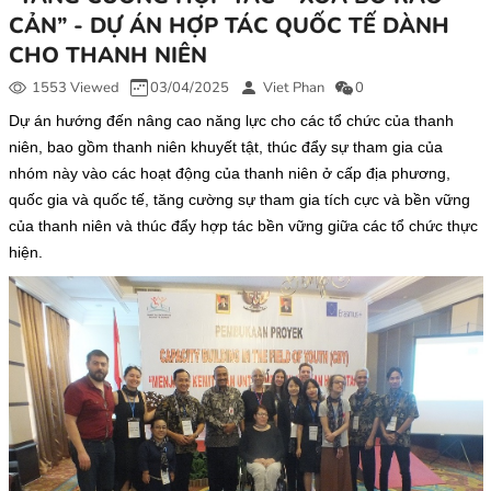
CẢN” - DỰ ÁN HỢP TÁC QUỐC TẾ DÀNH
CHO THANH NIÊN
1553 Viewed
03/04/2025
Viet Phan
0
Dự án hướng đến nâng cao năng lực cho các tổ chức của thanh
niên, bao gồm thanh niên khuyết tật, thúc đẩy sự tham gia của
nhóm này vào các hoạt động của thanh niên ở cấp địa phương,
quốc gia và quốc tế, tăng cường sự tham gia tích cực và bền vững
của thanh niên và thúc đẩy hợp tác bền vững giữa các tổ chức thực
hiện.