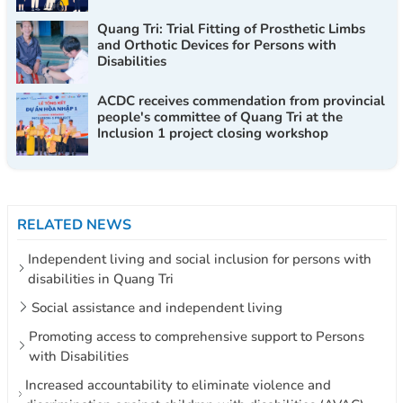
Quang Tri: Trial Fitting of Prosthetic Limbs
and Orthotic Devices for Persons with
Disabilities
ACDC receives commendation from provincial
people's committee of Quang Tri at the
Inclusion 1 project closing workshop
RELATED NEWS
Independent living and social inclusion for persons with
disabilities in Quang Tri
Social assistance and independent living
Promoting access to comprehensive support to Persons
with Disabilities
Increased accountability to eliminate violence and