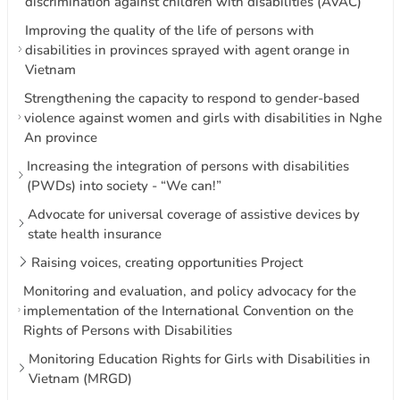
discrimination against children with disabilities (AVAC)
Improving the quality of the life of persons with
disabilities in provinces sprayed with agent orange in
Vietnam
Strengthening the capacity to respond to gender-based
violence against women and girls with disabilities in Nghe
An province
Increasing the integration of persons with disabilities
(PWDs) into society - “We can!”
Advocate for universal coverage of assistive devices by
state health insurance
Raising voices, creating opportunities Project
Monitoring and evaluation, and policy advocacy for the
implementation of the International Convention on the
Rights of Persons with Disabilities
Monitoring Education Rights for Girls with Disabilities in
Vietnam (MRGD)