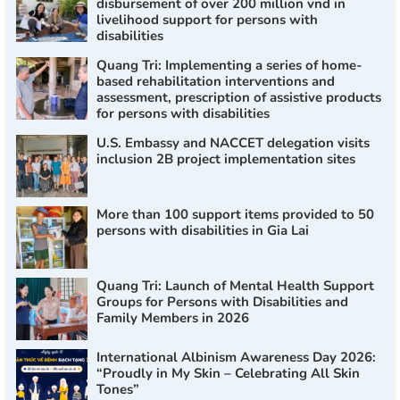
disbursement of over 200 million vnd in
livelihood support for persons with
disabilities
Quang Tri: Implementing a series of home-
based rehabilitation interventions and
assessment, prescription of assistive products
for persons with disabilities
U.S. Embassy and NACCET delegation visits
inclusion 2B project implementation sites
More than 100 support items provided to 50
persons with disabilities in Gia Lai
Quang Tri: Launch of Mental Health Support
Groups for Persons with Disabilities and
Family Members in 2026
International Albinism Awareness Day 2026:
“Proudly in My Skin – Celebrating All Skin
Tones”