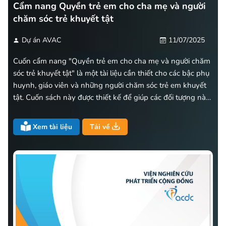
Cẩm nang Quyền trẻ em cho cha mẹ và người
chăm sóc trẻ khuyết tật
Dự án AVAC
11/07/2025
Cuốn cẩm nang "Quyền trẻ em cho cha mẹ và người chăm
sóc trẻ khuyết tật" là một tài liệu cần thiết cho các bậc phụ
huynh, giáo viên và những người chăm sóc trẻ em khuyết
tật. Cuốn sách này được thiết kế để giúp các đối tượng này
hiểu rõ hơn về những quyền lợi và nghĩa vụ của trẻ em
khuyết tật.
Xem tài liệu
Tải về