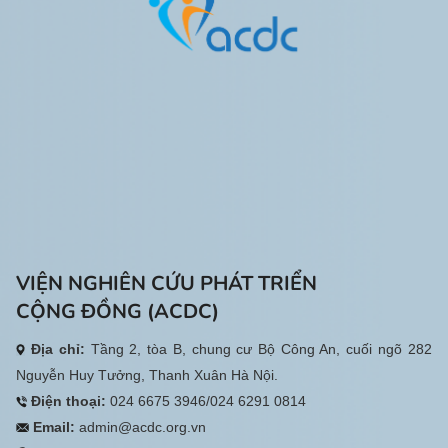
VIỆN NGHIÊN CỨU PHÁT TRIỂN
CỘNG ĐỒNG (ACDC)
Địa chỉ:
Tầng 2, tòa B, chung cư Bộ Công An, cuối ngõ 282
Nguyễn Huy Tưởng, Thanh Xuân Hà Nội.
Điện thoại:
024 6675 3946/024 6291 0814
Email:
admin@acdc.org.vn