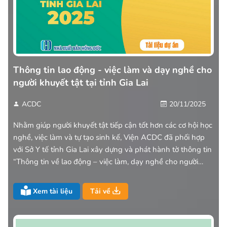
Thông tin lao động - việc làm và dạy nghề cho
người khuyết tật tại tỉnh Gia Lai
ACDC
20/11/2025
Nhằm giúp người khuyết tật tiếp cận tốt hơn các cơ hội học
nghề, việc làm và tự tạo sinh kế, Viện ACDC đã phối hợp
với Sở Y tế tỉnh Gia Lai xây dựng và phát hành tờ thông tin
“Thông tin về lao động – việc làm, dạy nghề cho người
khuyết tật tỉnh Gia Lai”.
Xem tài liệu
Tải về