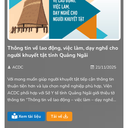
Thông tin về lao động, việc làm, dạy nghề cho
người khuyết tật tỉnh Quảng Ngãi
ACDC
21/11/2025
Với mong muốn giúp người khuyết tật tiếp cận thông tin
thuận tiện hơn và lựa chọn nghề nghiệp phù hợp, Viện
ACDC phối hợp với Sở Y tế tỉnh Quảng Ngãi giới thiệu tờ
thông tin “Thông tin về lao động – việc làm – dạy nghề
cho người khuyết tật tỉnh Quảng Ngãi” – tài liệu được xây
dựng từ khảo sát thực tế tại cộng đồng và nhu cầu của
Xem tài liệu
Tải về
chính người khuyết tật trên địa bàn.